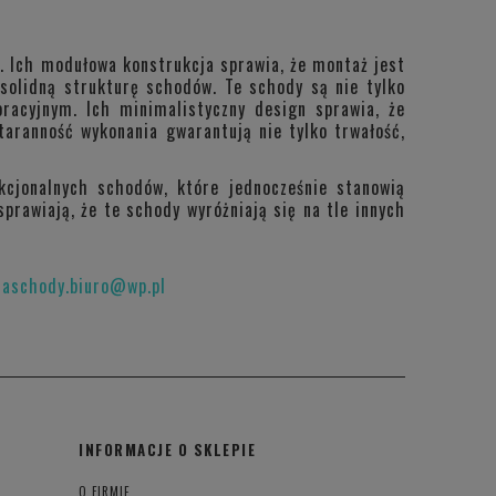
. Ich modułowa konstrukcja sprawia, że montaż jest
 solidną strukturę schodów. Te schody są nie tylko
acyjnym. Ich minimalistyczny design sprawia, że
taranność wykonania gwarantują nie tylko trwałość,
cjonalnych schodów, które jednocześnie stanowią
prawiają, że te schody wyróżniają się na tle innych
raschody.biuro@wp.pl
INFORMACJE O SKLEPIE
O FIRMIE