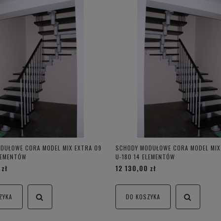
DUŁOWE CORA MODEL MIX EXTRA 09
SCHODY MODUŁOWE CORA MODEL MIX
ELEMENTÓW
U-180 14 ELEMENTÓW
 zł
12 130,00 zł
ZYKA
DO KOSZYKA