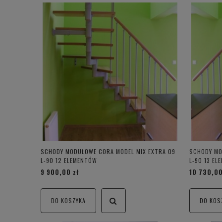
SCHODY MODUŁOWE CORA MODEL MIX EXTRA 09
SCHODY MO
L-90 12 ELEMENTÓW
L-90 13 E
9 900,00 zł
10 730,00
DO KOSZYKA
DO KOS