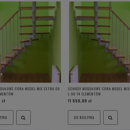
DUŁOWE CORA MODEL MIX EXTRA 09
SCHODY MODUŁOWE CORA MODEL MIX
LEMENTÓW
L-90 14 ELEMENTÓW
 zł
11 550,00 zł
ZYKA
DO KOSZYKA