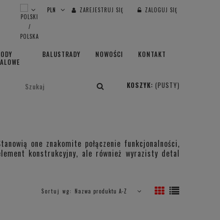
ZAREJESTRUJ SIĘ
ZALOGUJ SIĘ
HODY
BALUSTRADY
NOWOŚCI
KONTAKT
TALOWE
KOSZYK:
(PUSTY)
anowią one znakomite połączenie funkcjonalności,
lement konstrukcyjny, ale również wyrazisty detal
Sortuj wg:
Nazwa produktu A-Z