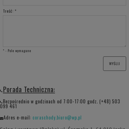
Treść:
*
*
- Pole wymagane
WYŚLIJ
Porada Techniczna:
Bezpośrednio w godzinach od 7:00-17:00 godz. (+48) 503
099 461
Adres e-mail:
coraschody.biuro@wp.pl