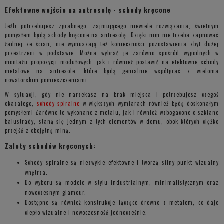
Efektowne wejście na antresolę - schody kręcone
Jeśli potrzebujesz zgrabnego, zajmującego niewiele rozwiązania, świetnym
pomysłem będą schody kręcone na antresolę. Dzięki nim nie trzeba zajmować
żadnej ze ścian, nie wymuszają też konieczności pozostawienia zbyt dużej
przestrzeni w podstawie. Można wybrać je zarówno spośród wygodnych w
montażu propozycji modułowych, jak i również postawić na efektowne schody
metalowe na antresole. które będą genialnie współgrać z wieloma
nowatorskim pomieszczeniami.
W sytuacji, gdy nie narzekasz na brak miejsca i potrzebujesz czegoś
okazałego,
schody spiralne
w większych wymiarach również będą doskonałym
pomysłem! Zarówno te wykonane z metalu, jak i również wzbogacone o szklane
balustrady, staną się jednym z tych elementów w domu, obok których ciężko
przejść z obojętną miną.
Zalety schodów kręconych:
Schody spiralne są niezwykle efektowne i tworzą silny punkt wizualny
wnętrza.
Do wyboru są modele w stylu industrialnym, minimalistycznym oraz
nowoczesnym glamour.
Dostępne są również konstrukcje łączące drewno z metalem, co daje
ciepło wizualne i nowoczesność jednocześnie.