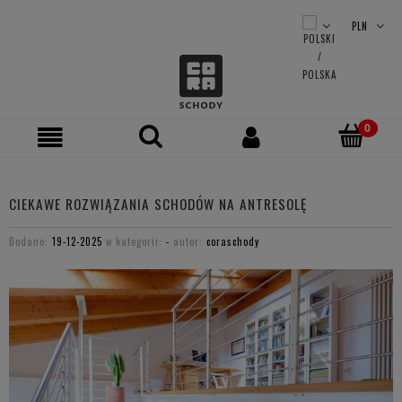
CIEKAWE ROZWIĄZANIA SCHODÓW NA ANTRESOLĘ
Dodano:
19-12-2025
w kategorii:
-
autor:
coraschody