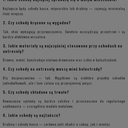
Najlepsze będą schody kacze, młynarskie lub drabiny — zajmują minimalną
ilość miejsca.
2. Czy schody kręcone są wygodne?
Tak, choć wymagają przyzwyczajenia. Świetnie oszczędzają przestrzeń i są
bardzo efektowne wizualnie.
3. Jakie materiały są najczęściej stosowane przy schodach na
antresolę?
Drewno, metal, konstrukcje stalowo-drewniane oraz szkło w balustradach.
4. Czy schody na antresolę muszą mieć balustradę?
Dla bezpieczeństwa — tak. Wyjątkiem są niektóre projekty schodów
jednobelkowych, ale i tam zaleca się przynajmniej poręcz.
5. Czy schody składane są trwałe?
Nowoczesne systemy są bardzo solidne i przeznaczone do regularnego
użytkowania — szczególnie modele metalowe.
6. Jakie schody są najtańsze?
Drabiny i schody kacze — zarówno jeśli chodzi o zakup, jak i montaż.