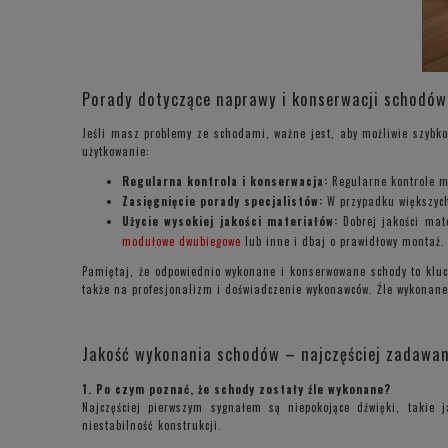
Porady dotyczące naprawy i konserwacji schodów
Jeśli masz problemy ze schodami, ważne jest, aby możliwie szybko
użytkowanie:
Regularna kontrola i konserwacja:
Regularne kontrole m
Zasięgnięcie porady specjalistów:
W przypadku większych 
Użycie wysokiej jakości materiałów:
Dobrej jakości mat
modułowe dwubiegowe
lub inne i dbaj o prawidłowy montaż.
Pamiętaj, że odpowiednio wykonane i konserwowane schody to klu
także na profesjonalizm i doświadczenie wykonawców. Źle wykonan
Jakość wykonania schodów – najczęściej zadawan
1. Po czym poznać, że schody zostały źle wykonane?
Najczęściej pierwszym sygnałem są niepokojące dźwięki, takie 
niestabilność konstrukcji.