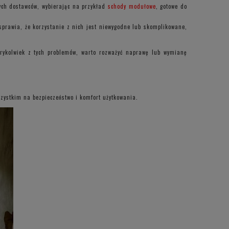
ych dostawców, wybierając na przykład
schody modułowe
, gotowe do
sprawia, że korzystanie z nich jest niewygodne lub skomplikowane,
órykolwiek z tych problemów, warto rozważyć naprawę lub wymianę
szystkim na bezpieczeństwo i komfort użytkowania.