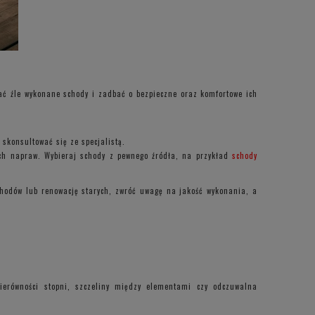
nać źle wykonane schody i zadbać o bezpieczne oraz komfortowe ich
skonsultować się ze specjalistą.
ych napraw. Wybieraj schody z pewnego źródła, na przykład
schody
hodów lub renowację starych, zwróć uwagę na jakość wykonania, a
nierówności stopni, szczeliny między elementami czy odczuwalna