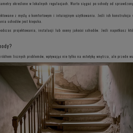
ametry określone w lokalnych regulacjach. Warto sięgać po schody od sprawdzon
ktowane z myślą o komfortowym i intuicyjnym użytkowaniu. Jeśli ich konstrukcja 
ania schodów jest kiepska.
odczas projektowania, instalacji lub oceny jakości schodów. Jeśli napotkasz kt
hody?
źródłem licznych problemów, wpływając nie tylko na estetykę wnętrza, ale przede w