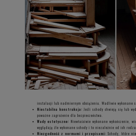
instalacji lub nadmiernym obciążeniu. Wadliwie wykonane s
Niestabilna konstrukcja:
Jeśli schody chwieją się lub wy
poważne zagrożenie dla bezpieczeństwa.
Wady estetyczne:
Niewłaściwie wykonane wykończenie, wi
wyglądają źle wykonane schody i to niezależnie od ich rodza
Niezgodność z normami i przepisami:
Schody, które nie