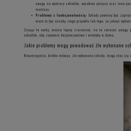
uwagę na wymiary schodów, wysokość poręczy oraz inne par
montażu.
Problemy z funkcjonalnością:
Schody powinny być zaproje
może to być oznaką złego projektu lub tego, że jakość wykon
Znając te cechy, można lepiej zrozumieć, na co zwracać uwagę p
schodów, aby zapewnić bezpieczeństwo i estetykę w domu.
Jakie problemy mogą powodować źle wykonane sc
Nieumiejętnie, krótko mówiąc, źle wykonane schody, mogą stać się 