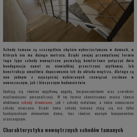
Schody łamane są szczególnie chętnie wykorzystywane w domach, w
których nie ma dużego metrażu. Dzięki swojej przemyślanej formie
tego typu schody wewnętrzne pozwalają komfortowo połączyć dwie
kondygnacje nawet na niewielkiej przestrzeni użytkowej. Ich
konstrukcja umożliwia dopasowanie ich do układu wnętrza, dlatego są
one jednym z najczęściej wybieranych rozwiązań zarówno w
nowoczesnym, jak i klasycznym budownictwie.
Cechują się również wyjątkową wygodą, bezpieczeństwem oraz szerokimi
możliwościami personalizacji. W tej formie skonstruować można równie
efektowne
schody drewniane
, jak i schody metalowe, a także nowoczesne
schody mieszane. Dzięki temu schody łamane stają się nie tylko
funkcjonalnym elementem domu, lecz również ważnym komponentem
aranżacyjnym.
Charakterystyka wewnętrznych schodów łamanych