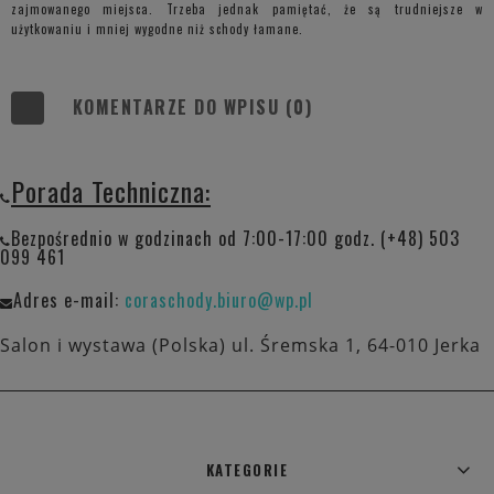
zajmowanego miejsca. Trzeba jednak pamiętać, że są trudniejsze w
użytkowaniu i mniej wygodne niż schody łamane.
KOMENTARZE DO WPISU (0)
Porada Techniczna:
Bezpośrednio w godzinach od 7:00-17:00 godz. (+48) 503
099 461
Adres e-mail:
coraschody.biuro@wp.pl
Salon i wystawa (Polska) ul. Śremska 1, 64-010 Jerka
KATEGORIE