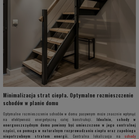
Minimalizacja strat ciepła. Optymalne rozmieszczenie
schodów w planie domu
Optymalne rozmieszczenie schodów w domu pasywnym może znacznie wpłynąć
na efektywność energetyczną całej konstrukcji.
Idealnie, schody w
energooszczędnym domu powinny być umieszczone w jego centralnej
części, co pomaga w naturalnym rozprowadzaniu ciepła oraz zapobiega
niepotrzebnym stratom energii.
Centralna lokalizacja na
schody