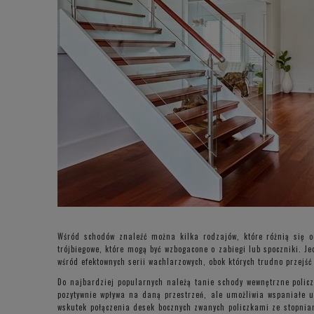
Wśród schodów znaleźć można kilka rodzajów, które różnią się o
trójbiegowe, które mogą być wzbogacone o zabiegi lub spoczniki. Je
wśród efektownych serii wachlarzowych, obok których trudno przejść
Do najbardziej popularnych należą tanie schody wewnętrzne policz
pozytywnie wpływa na daną przestrzeń, ale umożliwia wspaniałe u
wskutek połączenia desek bocznych zwanych policzkami ze stopniam