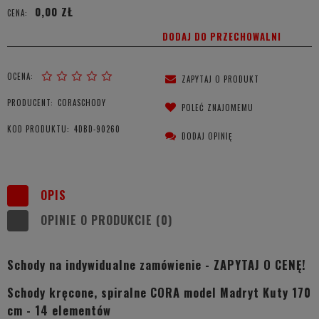
0,00 ZŁ
CENA:
DODAJ DO PRZECHOWALNI
OCENA:
ZAPYTAJ O PRODUKT
PRODUCENT:
CORASCHODY
POLEĆ ZNAJOMEMU
KOD PRODUKTU:
4DBD-90260
DODAJ OPINIĘ
OPIS
OPINIE O PRODUKCIE (0)
Schody na indywidualne zamówienie - ZAPYTAJ O CENĘ!
Schody kręcone, spiralne CORA model Madryt Kuty 170
cm - 14 elementów