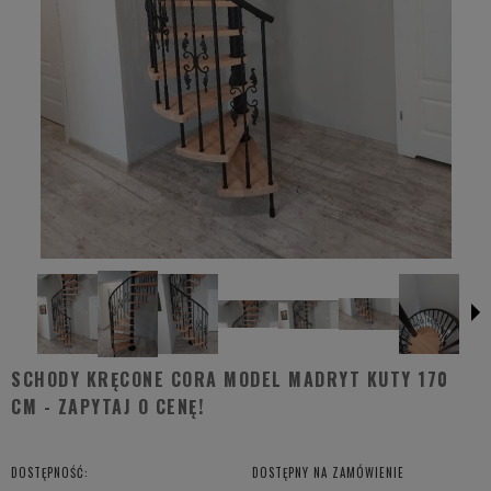
SCHODY KRĘCONE CORA MODEL MADRYT KUTY 170
CM - ZAPYTAJ O CENĘ!
DOSTĘPNOŚĆ:
DOSTĘPNY NA ZAMÓWIENIE