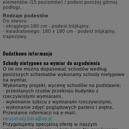
elementów /15 poziomów) / podest poniżej górnej
podłogi,
Rodzaje podestów
Do otworu:
- okrągłego:180 cm - podest trójkątny,
- kwadratowego: 180 x 180 cm - podest trójkątny,
trapezowy,
Dodatkowe informacje
Schody nietypowe na wymiar do uzgodnienia
O ile nie można dopasować schodów według
poniższych schematów wykonamy schody nietypowe
na wymiar.
Wykonamy projekt, wycenę schodów na podstawie:
- przesłanych rzutów przekroju budynku z
rzeczywistymi wymiarami,
- wykonanie szkicu z wymiarami rzeczywistymi,
- wykonanie zdjęć poglądowych parteru i piętra.
Przesłanie informacji na e-mail:
coraschody.biuro@wp.pl
Przygotujemy specjalną ofertę w naszym