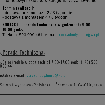
internetowym sklepie, w kategorii: Na zamówienie.
Termin realizacji:
- dostawa bez montażu 2 / 3 tygodnie,
- dostawa z montażem 4 / 6 tygodni,
KONTAKT – porada techniczna w godzinach: 9.00 –
19.00 godz.
coraschody.biuro@wp.pl
Tel/kom: 503 099 461, e-mail:
Porada Techniczna:
Bezpośrednio w godzinach od 7:00-17:00 godz. (+48) 503
099 461
Adres e-mail:
coraschody.biuro@wp.pl
Salon i wystawa (Polska) ul. Śremska 1, 64-010 Jerka