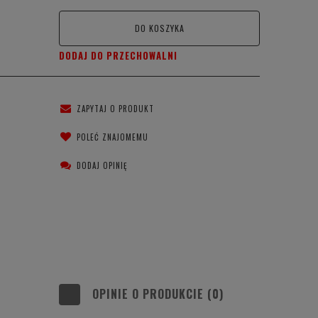
DO KOSZYKA
DODAJ DO PRZECHOWALNI
ZAPYTAJ O PRODUKT
POLEĆ ZNAJOMEMU
DODAJ OPINIĘ
OPINIE O PRODUKCIE (0)