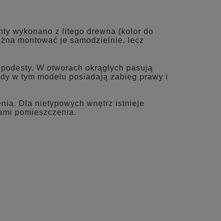
NTUALNYCH
ty wykonano z litego drewna (kolor do
ożna montować je samodzielnie, lecz
 podesty. W otworach okrągłych pasują
dy w tym modelu posiadają zabieg prawy i
ia. Dla nietypowych wnętrz istnieje
ami pomieszczenia.