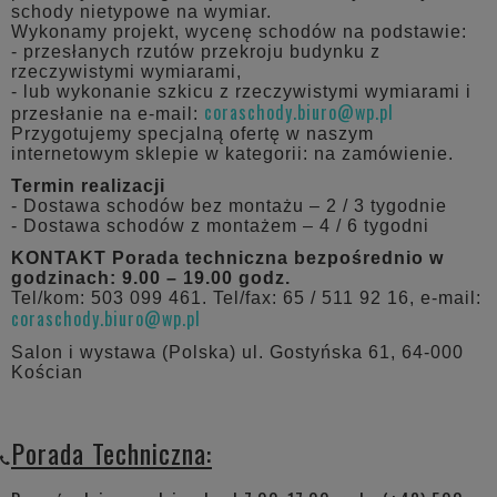
schody nietypowe na wymiar.
Wykonamy projekt, wycenę schodów na podstawie:
- przesłanych rzutów przekroju budynku z
rzeczywistymi wymiarami,
- lub wykonanie szkicu z rzeczywistymi wymiarami i
coraschody.biuro@wp.pl
przesłanie na e-mail:
Przygotujemy specjalną ofertę w naszym
internetowym sklepie w kategorii: na zamówienie.
Termin realizacji
- Dostawa schodów bez montażu – 2 / 3 tygodnie
- Dostawa schodów z montażem – 4 / 6 tygodni
KONTAKT
Porada techniczna bezpośrednio w
godzinach: 9.00 – 19.00 godz.
Tel/kom: 503 099 461. Tel/fax: 65 / 511 92 16, e-mail:
coraschody.biuro@wp.pl
Salon i wystawa (Polska) ul. Gostyńska 61, 64-000
Kościan
Porada Techniczna: