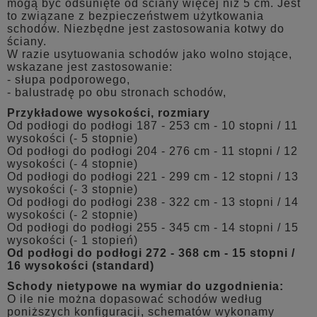
mogą być odsunięte od ściany więcej niż 5 cm. Jest
to związane z bezpieczeństwem użytkowania
schodów. Niezbędne jest zastosowania kotwy do
ściany.
W razie usytuowania schodów jako wolno stojące,
wskazane jest zastosowanie:
- słupa podporowego,
- balustradę po obu stronach schodów,
Przykładowe wysokości, rozmiary
Od podłogi do podłogi 187 - 253 cm - 10 stopni / 11
wysokości (- 5 stopnie)
Od podłogi do podłogi 204 - 276 cm - 11 stopni / 12
wysokości (- 4 stopnie)
Od podłogi do podłogi 221 - 299 cm - 12 stopni / 13
wysokości (- 3 stopnie)
Od podłogi do podłogi 238 - 322 cm - 13 stopni / 14
wysokości (- 2 stopnie)
Od podłogi do podłogi 255 - 345 cm - 14 stopni / 15
wysokości (- 1 stopień)
Od podłogi do podłogi 272 - 368 cm - 15 stopni /
16 wysokości (standard)
Schody nietypowe na wymiar do uzgodnienia:
O ile nie można dopasować schodów według
poniższych konfiguracji, schematów wykonamy