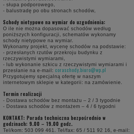
- słupa podporowego,
- balustradę po obu stronach schodów,
Schody nietypowe na wymiar do uzgodnienia:
O ile nie można dopasować schodów według
poniższych konfiguracji, schematów wykonamy
schody nietypowe na wymiar.
Wykonamy projekt, wycenę schodów na podstawie:
- przesłanych rzutów przekroju budynku z
rzeczywistymi wymiarami,
- lub wykonanie szkicu z rzeczywistymi wymiarami i
coraschody.biuro@wp.pl
przesłanie na e-mail:
Przygotujemy specjalną ofertę w naszym
internetowym sklepie w kategorii: na zamówienie.
Termin realizacji
- Dostawa schodów bez montażu – 2 / 3 tygodnie
- Dostawa schodów z montażem – 4 / 6 tygodni
KONTAKT: Porada techniczna bezpośrednio w
godzinach: 9.00 – 19.00 godz.
Tel/kom: 503 099 461. Tel/fax: 65 / 511 92 16, e-mail: