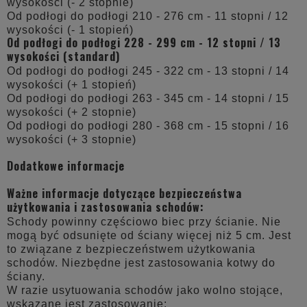
wysokości (- 2 stopnie)
Od podłogi do podłogi 210 - 276 cm - 11 stopni / 12
wysokości (- 1 stopień)
Od podłogi do podłogi 228 - 299 cm - 12 stopni / 13
wysokości (standard)
Od podłogi do podłogi 245 - 322 cm - 13 stopni / 14
wysokości (+ 1 stopień)
Od podłogi do podłogi 263 - 345 cm - 14 stopni / 15
wysokości (+ 2 stopnie)
Od podłogi do podłogi 280 - 368 cm - 15 stopni / 16
wysokości (+ 3 stopnie)
Dodatkowe informacje
Ważne informacje dotyczące bezpieczeństwa
użytkowania i zastosowania schodów:
Schody powinny częściowo biec przy ścianie. Nie
mogą być odsunięte od ściany więcej niż 5 cm. Jest
to związane z bezpieczeństwem użytkowania
schodów. Niezbędne jest zastosowania kotwy do
ściany.
W razie usytuowania schodów jako wolno stojące,
wskazane jest zastosowanie: