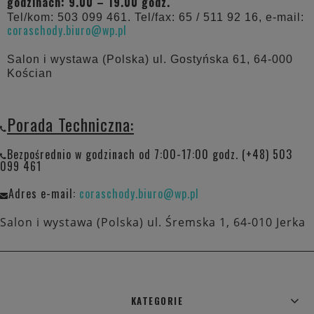
godzinach: 9.00 – 19.00 godz.
Tel/kom: 503 099 461. Tel/fax: 65 / 511 92 16, e-mail:
coraschody.biuro@wp.pl
Salon i wystawa (Polska) ul. Gostyńska 61, 64-000
Kościan
Porada Techniczna:
Bezpośrednio w godzinach od 7:00-17:00 godz. (+48) 503
099 461
Adres e-mail:
coraschody.biuro@wp.pl
Salon i wystawa (Polska) ul. Śremska 1, 64-010 Jerka
KATEGORIE