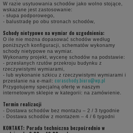
W razie usytuowania schodów jako wolno stojące,
wskazane jest zastosowanie:
- słupa podporowego,
- balustradę po obu stronach schodów,
Schody nietypowe na wymiar do uzgodnienia:
O ile nie można dopasować schodów według
poniższych konfiguracji, schematów wykonamy
schody nietypowe na wymiar.
Wykonamy projekt, wycenę schodów na podstawie:
- przesłanych rzutów przekroju budynku z
rzeczywistymi wymiarami,
- lub wykonanie szkicu z rzeczywistymi wymiarami i
coraschody.biuro@wp.pl
przesłanie na e-mail:
Przygotujemy specjalną ofertę w naszym
internetowym sklepie w kategorii: na zamówienie.
Termin realizacji
- Dostawa schodów bez montażu – 2 / 3 tygodnie
- Dostawa schodów z montażem – 4 / 6 tygodni
KONTAKT: Porada techniczna bezpośrednio w