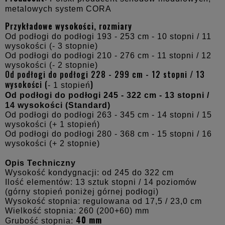
metalowych system CORA
Przykładowe wysokości, rozmiary
Od podłogi do podłogi 193 - 253 cm - 10 stopni / 11
wysokości (- 3 stopnie)
Od podłogi do podłogi 210 - 276 cm - 11 stopni / 12
wysokości (- 2 stopnie)
Od podłogi do podłogi 228 - 299 cm - 12 stopni / 13
wysokości (
)
- 1 stopień
Od podłogi do podłogi 245 - 322 cm - 13 stopni /
14 wysokości (Standard)
Od podłogi do podłogi 263 - 345 cm - 14 stopni / 15
wysokości (+ 1 stopień)
Od podłogi do podłogi 280 - 368 cm - 15 stopni / 16
wysokości (+ 2 stopnie)
Opis Techniczny
Wysokość kondygnacji: od 245 do 322 cm
Ilość elementów: 13 sztuk stopni / 14 poziomów
(górny stopień poniżej górnej podłogi)
Wysokość stopnia: regulowana od 17,5 / 23,0 cm
Wielkość stopnia: 260 (200+60) mm
40 mm
Grubość stopnia: