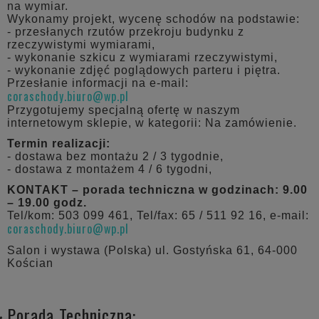
na wymiar.
Wykonamy projekt, wycenę schodów na podstawie:
- przesłanych rzutów przekroju budynku z
rzeczywistymi wymiarami,
- wykonanie szkicu z wymiarami rzeczywistymi,
- wykonanie zdjęć poglądowych parteru i piętra.
Przesłanie informacji na e-mail:
coraschody.biuro@wp.pl
Przygotujemy specjalną ofertę w naszym
internetowym sklepie, w kategorii: Na zamówienie.
Termin realizacji:
- dostawa bez montażu 2 / 3 tygodnie,
- dostawa z montażem 4 / 6 tygodni,
KONTAKT – porada techniczna w godzinach: 9.00
– 19.00 godz.
Tel/kom: 503 099 461, Tel/fax: 65 / 511 92 16, e-mail:
coraschody.biuro@wp.pl
Salon i wystawa (Polska) ul. Gostyńska 61, 64-000
Kościan
Porada Techniczna: