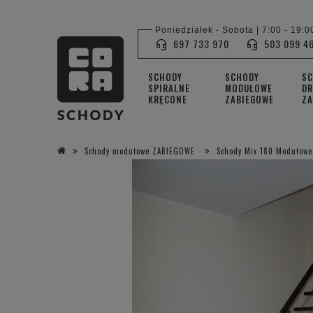
Poniedziałek - Sobota | 7:00 - 19:0
697 733 970
503 099 4
SCHODY
SCHODY
S
SPIRALNE
MODUŁOWE
DR
KRĘCONE
ZABIEGOWE
ZA
Schody modułowe ZABIEGOWE
Schody Mix 180 Modułowe