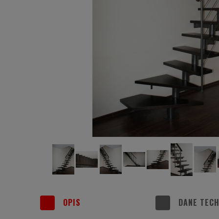
OPIS
DANE TECH