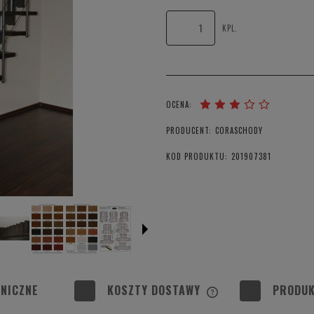
KPL.
OCENA:
PRODUCENT:
CORASCHODY
KOD PRODUKTU:
201907381
NICZNE
KOSZTY DOSTAWY
PRODUK