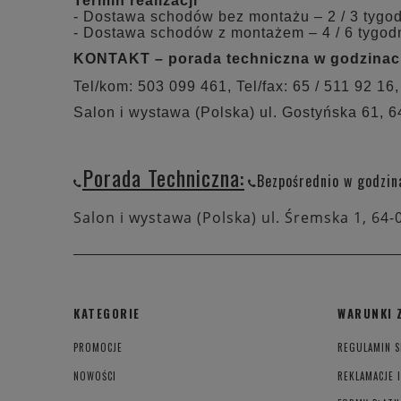
Termin realizacji
- Dostawa schodów bez montażu – 2 / 3 tygo
- Dostawa schodów z montażem – 4 / 6 tygod
KONTAKT – porada techniczna w godzinach:
Tel/kom: 503 099 461, Tel/fax: 65 / 511 92 16,
Salon i wystawa (Polska) ul. Gostyńska 61, 
Porada Techniczna:
Bezpośrednio w godzin
Salon i wystawa (Polska) ul. Śremska 1, 64-
KATEGORIE
WARUNKI 
PROMOCJE
REGULAMIN S
NOWOŚCI
REKLAMACJE 