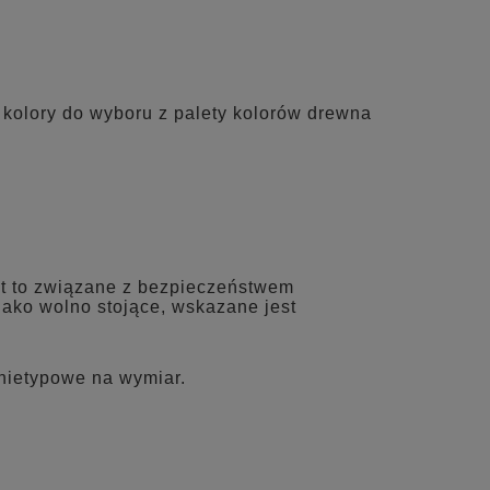
olory do wyboru z palety kolorów drewna
st to związane z bezpieczeństwem
ako wolno stojące, wskazane jest
nietypowe na wymiar.