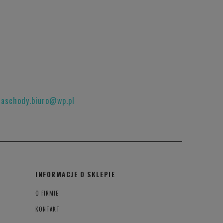
raschody.biuro@wp.pl
INFORMACJE O SKLEPIE
O FIRMIE
KONTAKT