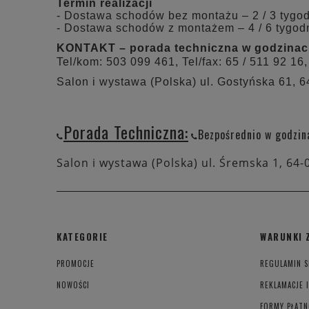
Termin realizacji
- Dostawa schodów bez montażu – 2 / 3 tygo
- Dostawa schodów z montażem – 4 / 6 tygod
KONTAKT – porada techniczna w godzinach:
Tel/kom: 503 099 461, Tel/fax: 65 / 511 92 16,
Salon i wystawa (Polska) ul. Gostyńska 61, 
Porada Techniczna:
Bezpośrednio w godzin
Salon i wystawa (Polska) ul. Śremska 1, 64-
KATEGORIE
WARUNKI 
PROMOCJE
REGULAMIN S
NOWOŚCI
REKLAMACJE 
FORMY PŁATN