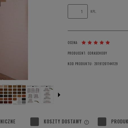
KPL.
OCENA:
PRODUCENT:
CORASCHODY
KOD PRODUKTU:
20191201144129
NICZNE
KOSZTY DOSTAWY
PRODUK