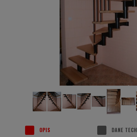
OPIS
DANE TECH