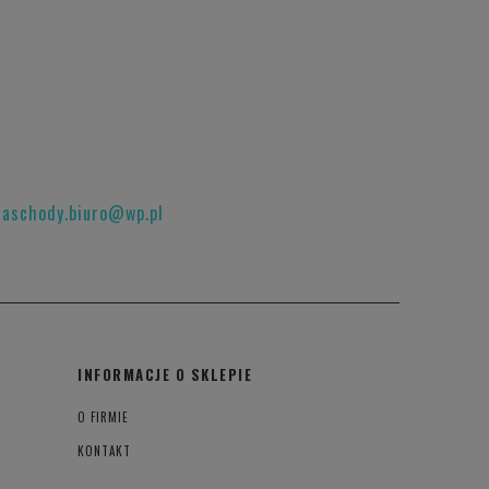
raschody.biuro@wp.pl
INFORMACJE O SKLEPIE
O FIRMIE
KONTAKT