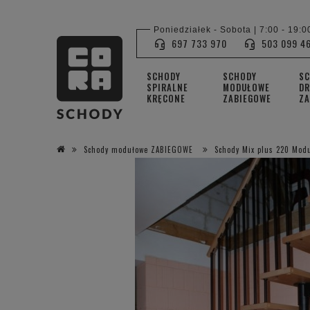
Poniedziałek - Sobota | 7:00 - 19:0
697 733 970
503 099 4
SCHODY
SCHODY
S
SPIRALNE
MODUŁOWE
DR
KRĘCONE
ZABIEGOWE
ZA
Schody modułowe ZABIEGOWE
Schody Mix plus 220 Mod