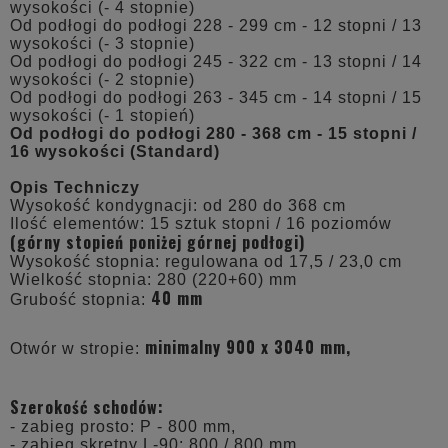
wysokości (- 4 stopnie)
Od podłogi do podłogi 228 - 299 cm - 12 stopni / 13
wysokości (- 3 stopnie)
Od podłogi do podłogi 245 - 322 cm - 13 stopni / 14
wysokości (- 2 stopnie)
Od podłogi do podłogi 263 - 345 cm - 14 stopni / 15
wysokości (- 1 stopień)
Od podłogi do podłogi 280 - 368 cm - 15 stopni /
16 wysokości (Standard)
Opis Techniczy
Wysokość kondygnacji: od 280 do 368 cm
Ilość elementów: 15 sztuk stopni / 16 poziomów
(górny stopień poniżej górnej podłogi)
Wysokość stopnia: regulowana od 17,5 / 23,0 cm
Wielkość stopnia: 280 (220+60) mm
40 mm
Grubość stopnia:
minimalny 900 x 3040 mm,
Otwór w stropie:
Szerokość schodów:
- zabieg prosto: P - 800 mm,
- zabieg skrętny L-90: 800 / 800 mm