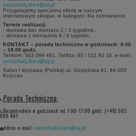
coraschody.biuro@wp.pl
Przygotujemy specjalną ofertę w naszym
internetowym sklepie, w kategorii: Na zamówienie.
Termin realizacji:
- dostawa bez montażu 2 / 3 tygodnie,
- dostawa z montażem 4 / 6 tygodni,
KONTAKT – porada techniczna w godzinach: 9.00
– 19.00 godz.
Tel/kom: 503 099 461, Tel/fax: 65 / 511 92 16, e-mail:
coraschody.biuro@wp.pl
Salon i wystawa (Polska) ul. Gostyńska 61, 64-000
Kościan
Porada Techniczna:
Bezpośrednio w godzinach od 7:00-17:00 godz. (+48) 503
099 461
Adres e-mail:
coraschody.biuro@wp.pl