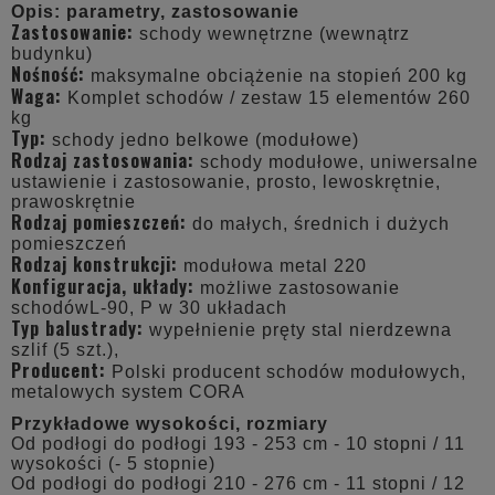
Opis: parametry, zastosowanie
Zastosowanie:
schody wewnętrzne (wewnątrz
budynku)
Nośność:
maksymalne obciążenie na stopień 200 kg
Waga:
Komplet schodów / zestaw 15 elementów 260
kg
Typ:
schody jedno belkowe (modułowe)
Rodzaj zastosowania:
schody modułowe, uniwersalne
ustawienie i zastosowanie, prosto, lewoskrętnie,
prawoskrętnie
Rodzaj pomieszczeń:
do małych, średnich i dużych
pomieszczeń
Rodzaj konstrukcji:
modułowa metal 220
Konfiguracja, układy:
możliwe zastosowanie
schodówL-90, P w 30 układach
Typ balustrady:
wypełnienie pręty stal nierdzewna
szlif (5 szt.),
Producent:
Polski producent schodów modułowych,
metalowych system CORA
Przykładowe wysokości, rozmiary
Od podłogi do podłogi 193 - 253 cm - 10 stopni / 11
wysokości (- 5 stopnie)
Od podłogi do podłogi 210 - 276 cm - 11 stopni / 12