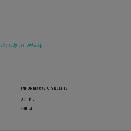
raschody.biuro@wp.pl
INFORMACJE O SKLEPIE
O FIRMIE
KONTAKT