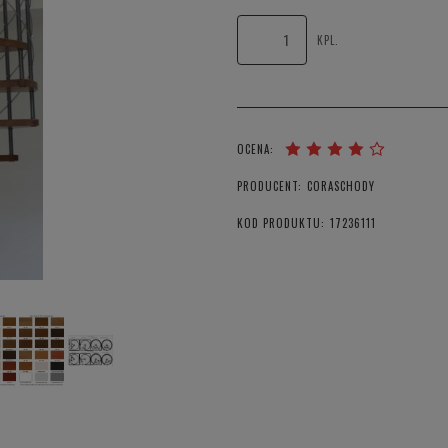
KPL.
OCENA:
PRODUCENT:
CORASCHODY
KOD PRODUKTU:
17236111