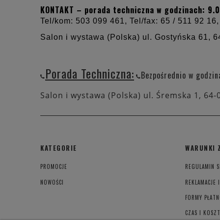
KONTAKT – porada techniczna w godzinach: 9.0
Tel/kom: 503 099 461, Tel/fax: 65 / 511 92 16,
Salon i wystawa (Polska) ul. Gostyńska 61,
6
Porada Techniczna:
Bezpośrednio w godzin
Salon i wystawa (Polska) ul. Śremska 1, 64-
KATEGORIE
WARUNKI 
PROMOCJE
REGULAMIN S
NOWOŚCI
REKLAMACJE 
FORMY PŁATN
CZAS I KOSZ