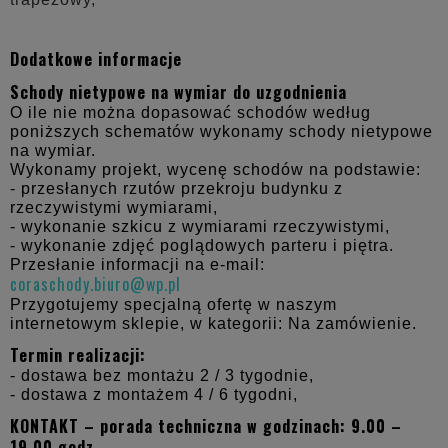
Dodatkowe informacje
Schody nietypowe na wymiar do uzgodnienia
O ile nie można dopasować schodów według
poniższych schematów wykonamy schody nietypowe
na wymiar.
Wykonamy projekt, wycenę schodów na podstawie:
- przesłanych rzutów przekroju budynku z
rzeczywistymi wymiarami,
- wykonanie szkicu z wymiarami rzeczywistymi,
- wykonanie zdjęć poglądowych parteru i piętra.
Przesłanie informacji na e-mail:
coraschody.biuro@wp.pl
Przygotujemy specjalną ofertę w naszym
internetowym sklepie, w kategorii: Na zamówienie.
Termin realizacji:
- dostawa bez montażu 2 / 3 tygodnie,
- dostawa z montażem 4 / 6 tygodni,
KONTAKT – porada techniczna w godzinach: 9.00 –
19.00 godz.