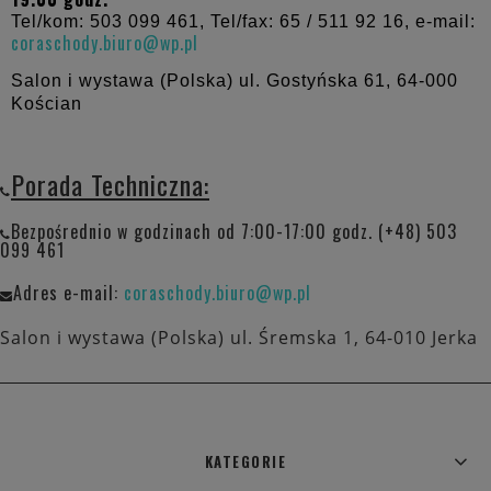
Tel/kom: 503 099 461, Tel/fax: 65 / 511 92 16, e-mail:
coraschody.biuro@wp.pl
Salon i wystawa (Polska) ul. Gostyńska 61,
64-000
Kościan
Porada Techniczna:
Bezpośrednio w godzinach od 7:00-17:00 godz. (+48) 503
099 461
Adres e-mail:
coraschody.biuro@wp.pl
Salon i wystawa (Polska) ul. Śremska 1, 64-010 Jerka
KATEGORIE