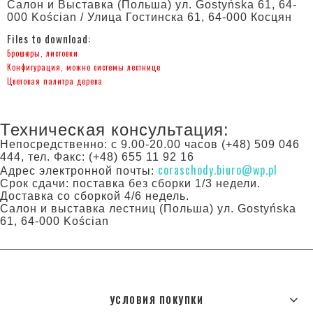
Салон и Bыставка (Польша) ул. Gostyńska 61, 64-
000 Kościan / Улица Гостинска 61, 64-000 Косцян
Files to download:
Брошюры, листовки
Конфигурация, можно системы лестнице
Цветовая палитра дерева
Техническая консультация:
Непосредственно: с 9.00-20.00 часов (+48) 509 046
444, тел. Факс: (+48) 655 11 92 16
coraschody.biuro@wp.pl
Адрес электронной почты:
Срок сдачи: поставка без сборки 1/3 недели.
Доставка со сборкой 4/6 недель.
Салон и выставка лестниц (Польша) ул. Gostyńska
61, 64-000 Kościan
УСЛОВИЯ ПОКУПКИ