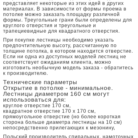
представляет некоторые из этих идей в других
материалах. В зависимости от формы проема в
потолке можно заказать площадку различной
формы. Треугольные грани были определены для
круглого отверстия и треугольные и
трапециевидные для квадратного отверстия.
При покупке лестницы необходимо указать
предпочтительную высоту, рассчитанную по
толщине потолка, в котором находится отверстие.
Если ни одна из доступных моделей лестниц не
соответствует ожиданиям клиента, можно
изготовить необычную модель заказа - обратитесь
к производителю.
Технические параметры
Открытие в потолке - минимальное.
Лестницы диаметром 160 см могут
использоваться для:
круглое отверстие 170 см,
квадратное отверстие 170 х 170 см,
прямоугольное отверстие (но более короткая
сторона больше диаметра лестницы на 10 см)
непосредственно прилегающих к мезонину,
Польский производитель спиральных, намоточных