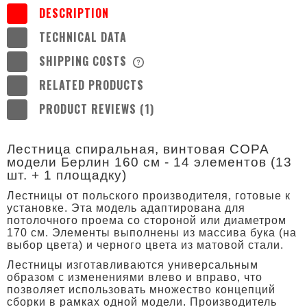
DESCRIPTION
TECHNICAL DATA
SHIPPING COSTS
THE PRICE DOES NOT INCLUDE ANY
POSSIBLE PAYMENT COSTS
RELATED PRODUCTS
PRODUCT REVIEWS (1)
Лестница спиральная, винтовая COPA
модели Берлин 160 см - 14 элементов (13
шт. + 1 площадку)
Лестницы от польского производителя, готовые к
установке. Эта модель адаптирована для
потолочного проема со стороной или диаметром
170 см. Элементы выполнены из массива бука (на
выбор цвета) и черного цвета из матовой стали.
Лестницы изготавливаются универсальным
образом с изменениями влево и вправо, что
позволяет использовать множество концепций
сборки в рамках одной модели. Производитель