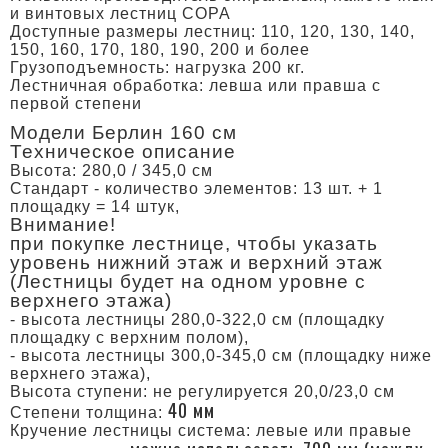
и винтовых лестниц COPA
Доступные размеры лестниц: 110, 120, 130, 140,
150, 160, 170, 180, 190, 200 и более
Грузоподъемность: нагрузка 200 кг.
Лестничная обработка: левша или правша с
первой степени
Mодели Берлин 160 см
Техническое описание
Высота: 280,0 / 345,0 см
Cтандарт - количество элементов: 13 шт. + 1
площадку = 14 штук,
Внимание!
при покупке лестнице, чтобы указать
уровень нижний этаж и верхний этаж
(Лестницы будет на одном уровне с
верхнего этажа)
- высота лестницы 280,0-322,0 см (площадку
площадку с верхним полом),
- высота лестницы 300,0-345,0 см (площадку ниже
верхнего этажа),
Высота ступени: не регулируется 20,0/23,0 см
40 мм
Cтепени толщина:
Кручение лестницы система: левые или правые