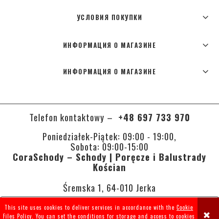
УСЛОВИЯ ПОКУПКИ
ИНФОРМАЦИЯ О МАГАЗИНЕ
ИНФОРМАЦИЯ О МАГАЗИНЕ
Telefon kontaktowy –
+48 697 733 970
Poniedziałek-Piątek: 09:00 - 19:00,
Sobota: 09:00-15:00
CoraSchody – Schody | Poręcze i Balustrady
Kościan
Śremska 1, 64-010 Jerka
This site uses cookies to deliver services in accordance with the
Cookie
VIEW FULL VERSION OF THE SITE
Files Policy
. You can set the conditions for storage and access to cookies