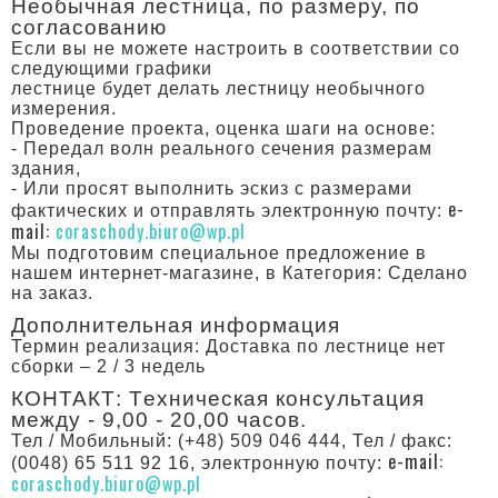
Необычная лестница, по размеру, по
согласованию
Если вы не можете настроить в соответствии со
следующими графики
лестнице будет делать лестницу необычного
измерения.
Проведение проекта, оценка шаги на основе:
- Передал волн реального сечения размерам
здания,
- Или просят выполнить эскиз с размерами
e-
фактических и отправлять электронную почту:
mail:
coraschody.biuro@wp.pl
Мы подготовим специальное предложение в
нашем интернет-магазине, в Категория: Сделано
на заказ.
Дополнительная информация
Термин реализация: Доставка по лестнице нет
сборки – 2 / 3 недель
КОНТАКТ: Tехническая консультация
между - 9,00 - 20,00 часов.
Тел / Мобильный: (+48) 509 046 444, Тел / факс:
e-mail:
(0048) 65 511 92 16, электронную почту:
coraschody.biuro@wp.pl