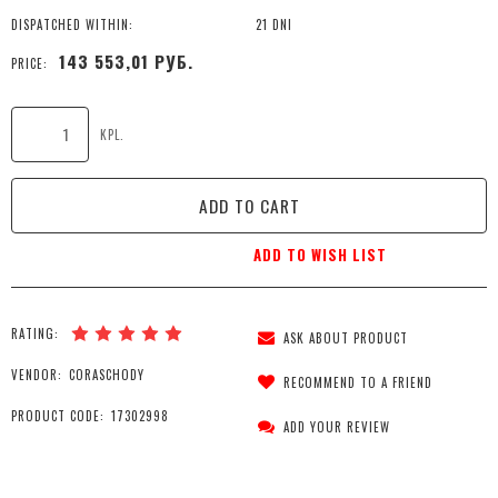
DISPATCHED WITHIN:
21 DNI
143 553,01 РУБ.
PRICE:
KPL.
ADD TO CART
ADD TO WISH LIST
RATING:
ASK ABOUT PRODUCT
VENDOR:
CORASCHODY
RECOMMEND TO A FRIEND
PRODUCT CODE:
17302998
ADD YOUR REVIEW