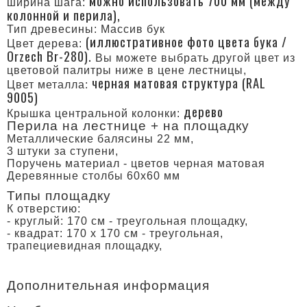
можно использовать 700 мм (между
ширина шага:
колонной и перила),
Тип древесины: Массив бук
(иллюстративное фото цвета бука /
Цвет дерева:
Orzech Br-280).
Вы можете выбрать другой цвет из
цветовой палитры ниже в цене лестницы,
черная матовая структура (RAL
Цвет металла:
9005)
дерево
Крышка центральной колонки:
Перила на лестнице + на площадку
Mеталлические балясины 22 мм,
3 штуки за ступени,
Поручень материал - цветов черная матовая
Деревянные столбы 60х60 мм
Типы площадку
К отверстию:
- круглый: 170 см - треугольная площадку,
- квадрат: 170 х 170 см - треугольная,
трапециевидная площадку,
Дополнительная информация