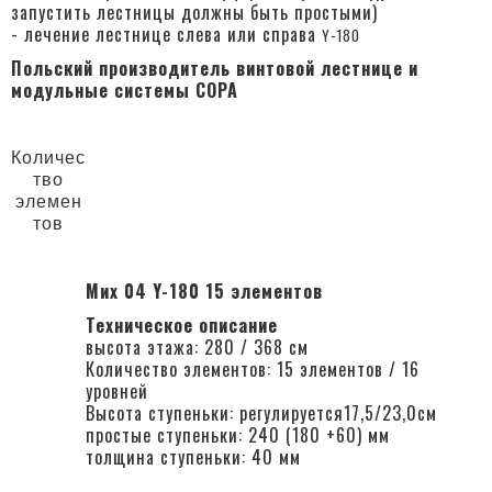
запустить лестницы должны быть простыми)
- лечение лестнице слева или справа
Y-180
Польский производитель винтовой лестнице и
модульные системы COPA
Количес
тво
элемен
тов
Миx 04
Y-180 15 элементов
Техническое описание
высота этажа: 280 / 368 см
Количество элементов: 15 элементов / 16
уровней
Высота ступеньки: регулируется17,5/23,0см
простые ступеньки: 240 (180 +60) мм
толщина ступеньки: 40 мм