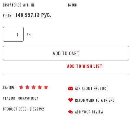
DISPATCHED WITHIN:
14 DNI
148 997,13 РУБ.
PRICE:
KPL.
ADD TO CART
ADD TO WISH LIST
RATING:
ASK ABOUT PRODUCT
VENDOR:
CORASCHODY
RECOMMEND TO A FRIEND
PRODUCT CODE:
21822392
ADD YOUR REVIEW