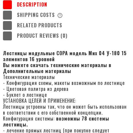
DESCRIPTION
SHIPPING COSTS
THE PRICE DOES NOT INCLUDE ANY
POSSIBLE PAYMENT COSTS
RELATED PRODUCTS
PRODUCT REVIEWS (0)
Лестницы модульные COPA модель Миx
04
У-180
15
элементов 16 уровней
Вы можете скачать технические материалы в
Дополнительные материалы
Технические материалы
- Конфигурация схемы, макеты возможным по лестнице
- Цветовая палитра из дерева
- Буклет о лестнице
УСТАНОВКА ЦЕЛЕЙ И ПРИМЕНЕНИЕ:
Лестницы устроены так, что он может быть использован
в соответствии с его собственной концепции.
Конфигурация системы:
возможны 78 системы
лестницы.
- лечение прямых лестниц (при покупке следует