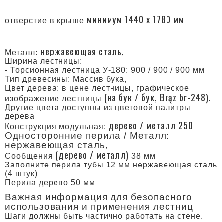
минимум 1440 x 1780 мм
отверстие в крыше
нержавеющая сталь,
Металл:
Ширина лестницы:
- Торсионная лестница У-180: 900 / 900 / 900 мм
Тип древесины: Массив бука,
Цвет дерева: в цене лестницы, графическое
(на бук / бук, Brąz br-248).
изображение лестницы
Другие цвета доступны из цветовой палитры
дерева
дерево / металл 250
Конструкция модульная:
Односторонние перила / Металл:
нержавеющая сталь,
(дерево / металл)
Cообщения
38 мм
Заполните перила тубы 12 мм нержавеющая сталь
(4 штук)
Перила деревo 50 мм
Важная информация для безопасного
использования и применения лестниц
Шаги должны быть частично работать на стене.