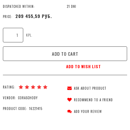
DISPATCHED WITHIN:
21 DNI
209 455,59 РУБ.
PRICE:
KPL.
ADD TO CART
ADD TO WISH LIST
RATING:
ASK ABOUT PRODUCT
VENDOR:
CORASCHODY
RECOMMEND TO A FRIEND
PRODUCT CODE:
16221415
ADD YOUR REVIEW