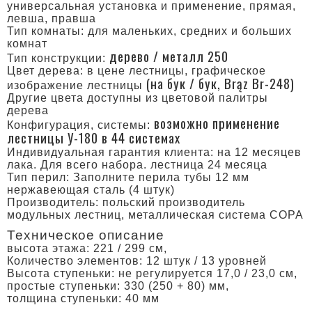
универсальная установка и применение, прямая,
левша, правша
Тип комнаты: для маленьких, средних и больших
комнат
дерево / металл 250
Тип конструкции:
Цвет дерева: в цене лестницы, графическое
(на бук / бук, Brąz Br-248)
изображение лестницы
Другие цвета доступны из цветовой палитры
дерева
возможно применение
Конфигурация, системы:
лестницы У-180 в 44 системах
Индивидуальная гарантия клиента: на 12 месяцев
лака. Для всего набора. лестница 24 месяца
Тип перил: Заполните перила тубы 12 мм
нержавеющая сталь (4 штук)
Производитель: польский производитель
модульных лестниц, металлическая система COPA
Техническое описание
высота этажа: 221 / 299 см,
Количество элементов: 12 штук / 13 уровней
Высота ступеньки: не регулируется 17,0 / 23,0 см,
простые ступеньки: 330 (250 + 80) мм,
толщина ступеньки: 40 мм