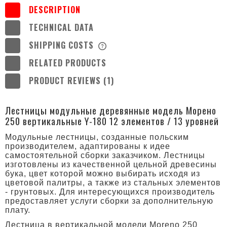
DESCRIPTION
TECHNICAL DATA
SHIPPING COSTS
THE PRICE DOES NOT INCLUDE ANY
POSSIBLE PAYMENT COSTS
RELATED PRODUCTS
PRODUCT REVIEWS (1)
Лестницы модульные деревянные модель Морено
250 вертикальные Y-180 12 элементов / 13 уровней
Модульные лестницы, созданные польским
производителем, адаптированы к идее
самостоятельной сборки заказчиком. Лестницы
изготовлены из качественной цельной древесины
бука, цвет которой можно выбирать исходя из
цветовой палитры, а также из стальных элементов
- грунтовых. Для интересующихся производитель
предоставляет услуги сборки за дополнительную
плату.
Лестница в вертикальной модели Moreno 250