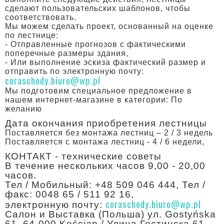
сделают пользовательских шаблонов, чтобы
соответствовать.
Мы можем сделать проект, основанный на оценке
по лестнице:
- Отправленные прогнозов с фактическими
поперечные размеры здания,
- Или выполнение эскиза фактический размер и
отправить по электронную почту:
coraschody.biuro@wp.pl
Мы подготовим специальное предложение в
нашем интернет-магазине в категории: По
желанию
Дата окончания приобретения лестницы
Поставляется без монтажа лестниц – 2 / 3 недель
Поставляется с монтажа лестниц - 4 / 6 недели,
КОНТАКТ - технические советы
В течение нескольких часов 9,00 - 20,00
часов.
Тел / Мобильный: +48 509 046 444, Тел /
факс: 0048 65 / 511 92 16,
coraschody.biuro@wp.pl
электронную почту:
Салон и Bыставка (Польша) ул. Gostyńska
61, 64-000 Kościan / Улица Гостинска 61,