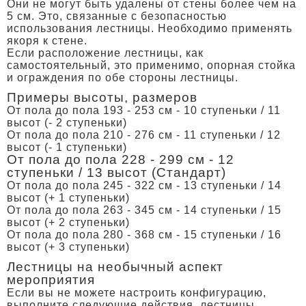
Они не могут быть удалены от стены более чем на
5 см. Это, связанные с безопасностью
использования лестницы. Необходимо применять
якоря к стене.
Если расположение лестницы, как
самостоятельный, это применимо, опорная стойка
и ограждения по обе стороны лестницы.
Примеры высоты, размеров
От пола до пола 193 - 253 см - 10 ступеньки / 11
высот (- 2 ступеньки)
От пола до пола 210 - 276 см - 11 ступеньки / 12
высот (- 1 ступеньки)
От пола до пола 228 - 299 см - 12
ступеньки / 13 высот (Cтандарт)
От пола до пола 245 - 322 см - 13 ступеньки / 14
высот (+ 1 ступеньки)
От пола до пола 263 - 345 см - 14 ступеньки / 15
высот (+ 2 ступеньки)
От пола до пола 280 - 368 см - 15 ступеньки / 16
высот (+ 3 ступеньки)
Лестницы на необычный аспект
мероприятия
Если вы не можете настроить конфигурацию,
выполните следующие действия, лестницы