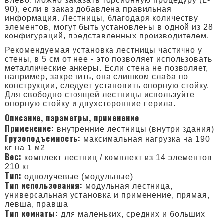
влево. Можно заказать торсионную процедуру (L-
90), если в заказ добавлена правильная
информация. Лестницы, благодаря количеству
элементов, могут быть установлены в одной из 28
конфигураций, представленных производителем.
Рекомендуемая установка лестницы частично у
стены, в 5 см от нее - это позволяет использовать
металлические анкеры. Если стена не позволяет,
например, закрепить, она слишком слаба по
конструкции, следует установить опорную стойку.
Для свободно стоящей лестницы используйте
опорную стойку и двухсторонние перила.
Описание, параметры, применение
Применение:
внутренние лестницы (внутри здания)
Грузоподъемность:
максимальная нагрузка на 190
кг на 1 м2
Вес:
комплект лестниц / комплект из 14 элементов
210 кг
Тип:
однолучевые (модульные)
Тип использования:
модульная лестница,
универсальная установка и применение, прямая,
левша, правша
Тип комнаты:
для маленьких, средних и больших