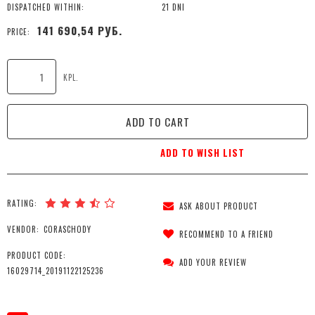
DISPATCHED WITHIN:
21 DNI
141 690,54 РУБ.
PRICE:
KPL.
ADD TO CART
ADD TO WISH LIST
RATING:
ASK ABOUT PRODUCT
VENDOR:
CORASCHODY
RECOMMEND TO A FRIEND
PRODUCT CODE:
ADD YOUR REVIEW
16029714_20191122125236