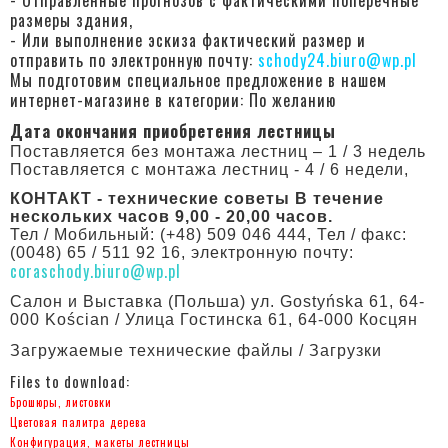
размеры здания,
- Или выполнение эскиза фактический размер и
отправить по электронную почту:
schody24.biuro@wp.pl
Мы подготовим специальное предложение в нашем
интернет-магазине в категории: По желанию
Дата окончания приобретения лестницы
Поставляется без монтажа лестниц – 1 / 3 недель
Поставляется с монтажа лестниц - 4 / 6 недели,
КОНТАКТ - технические советы В течение
нескольких часов 9,00 - 20,00 часов.
Тел / Мобильный: (+48) 509 046 444, Тел / факс:
(0048) 65 / 511 92 16, электронную почту:
coraschody.biuro@wp.pl
Салон и Bыставка (Польша) ул. Gostyńska 61, 64-
000 Kościan / Улица Гостинска 61, 64-000 Косцян
Загружаемые технические файлы / Загрузки
Files to download:
Брошюры, листовки
Цветовая палитра дерева
Конфигурация, макеты лестницы