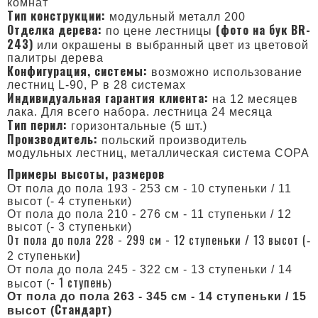
комнат
Тип конструкции:
модульный металл 200
Отделка дерева:
(фото на бук BR-
по цене лестницы
243)
или окрашены в выбранный цвет из цветовой
палитры дерева
Конфигурация, системы:
возможно использование
лестниц L-90, P в 28 системах
Индивидуальная гарантия клиента:
на 12 месяцев
лака. Для всего набора. лестница 24 месяца
Тип перил:
горизонтальные (5 шт.)
Производитель:
польский производитель
модульных лестниц, металлическая система COPA
Примеры высоты, размеров
От пола до пола 193 - 253 см - 10 ступеньки / 11
высот (- 4 ступеньки)
От пола до пола 210 - 276 см - 11 ступеньки / 12
высот (- 3 ступеньки)
От пола до пола 228 - 299 см - 12 ступеньки / 13 высот (
-
)
2 ступеньки
От пола до пола 245 - 322 см - 13 ступеньки / 14
- 1 ступень
высот (
)
От пола до пола 263 - 345 см - 14 ступеньки / 15
Cтандарт
высот (
)