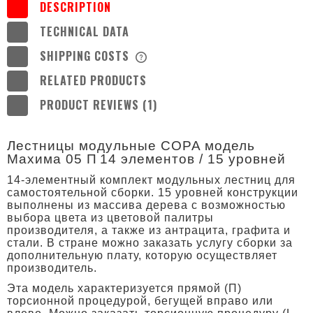
DESCRIPTION
TECHNICAL DATA
SHIPPING COSTS
THE PRICE DOES NOT INCLUDE ANY
POSSIBLE PAYMENT COSTS
RELATED PRODUCTS
PRODUCT REVIEWS (1)
Лестницы модульные COPA модель
Maxимa 05
П
14 элементов / 15 уровней
14-элементный комплект модульных лестниц для
самостоятельной сборки. 15 уровней конструкции
выполнены из массива дерева с возможностью
выбора цвета из цветовой палитры
производителя, а также из антрацита, графита и
стали. В стране можно заказать услугу сборки за
дополнительную плату, которую осуществляет
производитель.
Эта модель характеризуется прямой (П)
торсионной процедурой, бегущей вправо или