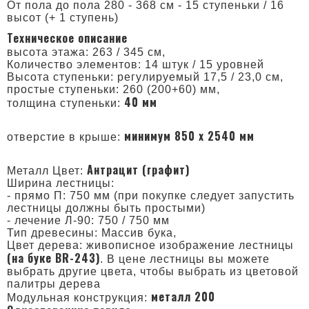
От пола до пола 280 - 368 см - 15 ступеньки / 16
высот (+ 1 ступень)
Техническое описание
высота этажа: 263 / 345 см,
Количество элементов: 14 штук / 15 уровней
Высота ступеньки: регулируемый 17,5 / 23,0 см,
простые ступеньки: 260 (200+60) мм,
40 мм
толщина ступеньки:
минимум 850 x 2540 мм
отверстие в крыше:
Антрацит (графит)
Металл Цвет:
Ширина лестницы:
- прямо П: 750 мм (при покупке следует запустить
лестницы должны быть простыми)
- лечение Л-90: 750 / 750 мм
Тип древесины: Массив бука,
Цвет дерева: живописное изображение лестницы
(на буке BR-243)
. В цене лестницы вы можете
выбрать другие цвета, чтобы выбрать из цветовой
палитры дерева
металл 200
Модульная конструкция: