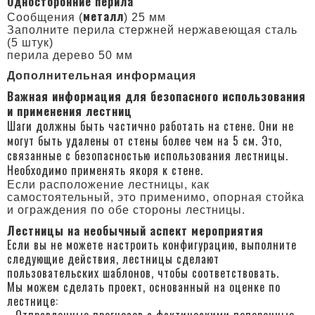
Односторонние перила
металл
Cообщения (
) 25 мм
Заполните перила стержней нержавеющая сталь
(5 штук)
перила деревo 50 мм
Дополнительная информация
Важная информация для безопасного использования
и применения лестниц
Шаги должны быть частично работать на стене.
Они не
могут быть удалены от стены более чем на 5 см.
Это,
связанные с безопасностью использования лестницы.
Необходимо применять якоря к стене.
Если расположение лестницы, как
самостоятельный, это применимо, опорная стойка
и ограждения по обе стороны лестницы.
Лестницы на необычный аспект мероприятия
Если вы не можете настроить конфигурацию, выполните
следующие действия, лестницы сделают
пользовательских шаблонов, чтобы соответствовать.
Мы можем сделать проект, основанный на оценке по
лестнице:
- Отправленные прогнозов с фактическими поперечные