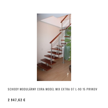
SCHODY MODULÁRNY CORA MODEL MIX EXTRA 07 L-90 15 PRVKOV
2 947,62 €