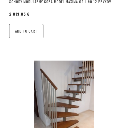
SCHODY MODULÁRNY CORA MODEL MAXIMA 02 L-90 12 PRVKOV
2 019,05 €
ADD TO CART