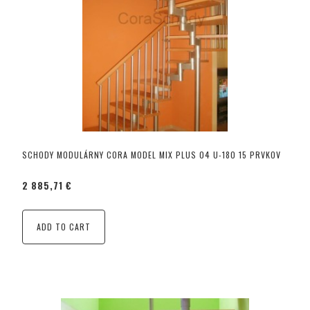
SCHODY MODULÁRNY CORA MODEL MIX PLUS 04 U-180 15 PRVKOV
2 885,71 €
ADD TO CART