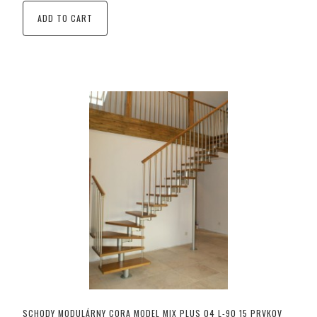
ADD TO CART
SCHODY MODULÁRNY CORA MODEL MIX PLUS 04 L-90 15 PRVKOV