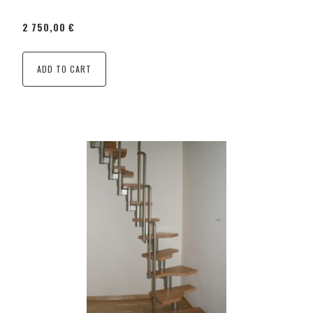
2 750,00 €
ADD TO CART