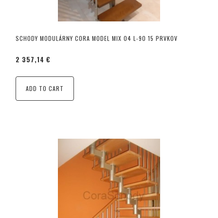
SCHODY MODULÁRNY CORA MODEL MIX 04 L-90 15 PRVKOV
2 357,14 €
ADD TO CART