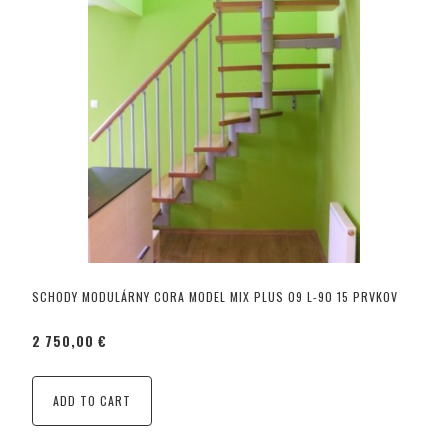
SCHODY MODULÁRNY CORA MODEL MIX PLUS 09 L-90 15 PRVKOV
2 750,00 €
ADD TO CART