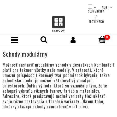
Schody modulárny
Možnosť nastaviť modulárny schody v desiatkach kombinácií
platí pre takmer všetky naše modely. Vlastnosti, ktoré
umožní prispôsobiť konečný tvar podmienok bývania, takže
schodisko modul je možné inštalovať aj v malých
priestoroch. Ďalšia výhoda, ktorá sa vyznačuje tým, že je
schopný vybrať z rôznych tvarov, farieb a materiálov.
Adresáre, ktoré predstavujú možné varianty tiež ukázať
svoje rôzne nastavenia a farebné varianty. Okrem toho,
obrázky ukazujú schody namontovať v interiéri.