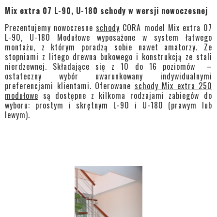
Mix extra 07 L-90, U-180 schody w wersji nowoczesnej
Prezentujemy nowoczesne
schody
CORA model Mix extra 07
L-90, U-180 Modułowe wyposażone w system łatwego
montażu, z którym poradzą sobie nawet amatorzy. Ze
stopniami z litego drewna bukowego i konstrukcją ze stali
nierdzewnej. Składające się z 10 do 16 poziomów –
ostateczny wybór uwarunkowany indywidualnymi
preferencjami klientami. Oferowane
schody Mix extra 250
modułowe
są dostępne z kilkoma rodzajami zabiegów do
wyboru: prostym i skrętnym L-90 i U-180 (prawym lub
lewym).