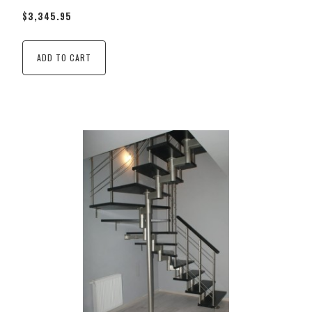
$3,345.95
ADD TO CART