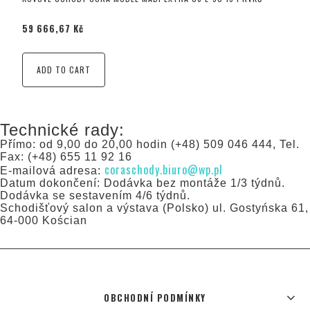
59 666,67 Kč
ADD TO CART
Technické rady:
Přímo: od 9,00 do 20,00 hodin (+48) 509 046 444, Tel.
Fax: (+48) 655 11 92 16
coraschody.biuro@wp.pl
E-mailová adresa:
Datum dokončení: Dodávka bez montáže 1/3 týdnů.
Dodávka se sestavením 4/6 týdnů.
Schodišťový salon a výstava (Polsko) ul. Gostyńska 61,
64-000 Kościan
OBCHODNÍ PODMÍNKY