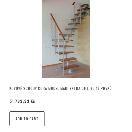
KOVOVÉ SCHODY CORA MODEL MADI EXTRA 06 L-90 13 PRVKŮ
51 733,33 Kč
ADD TO CART