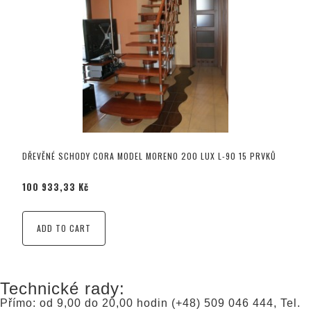
DŘEVĚNÉ SCHODY CORA MODEL MORENO 200 LUX L-90 15 PRVKŮ
100 933,33 Kč
ADD TO CART
Technické rady:
Přímo: od 9,00 do 20,00 hodin (+48) 509 046 444, Tel.