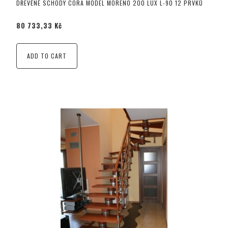
DŘEVĚNÉ SCHODY CORA MODEL MORENO 200 LUX L-90 12 PRVKŮ
80 733,33 Kč
ADD TO CART