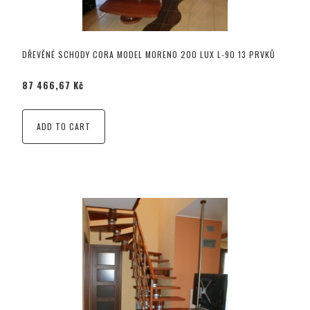
DŘEVĚNÉ SCHODY CORA MODEL MORENO 200 LUX L-90 13 PRVKŮ
87 466,67 Kč
ADD TO CART