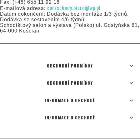
Fax: (+48) 655 11 92 16
coraschody.biuro@wp.pl
E-mailová adresa:
Datum dokončení: Dodávka bez montáže 1/3 týdnů.
Dodávka se sestavením 4/6 týdnů.
Schodišťový salon a výstava (Polsko) ul. Gostyńska 61,
64-000 Kościan
OBCHODNÍ PODMÍNKY
OBCHODNÍ PODMÍNKY
INFORMACE O OBCHODĚ
INFORMACE O OBCHODĚ