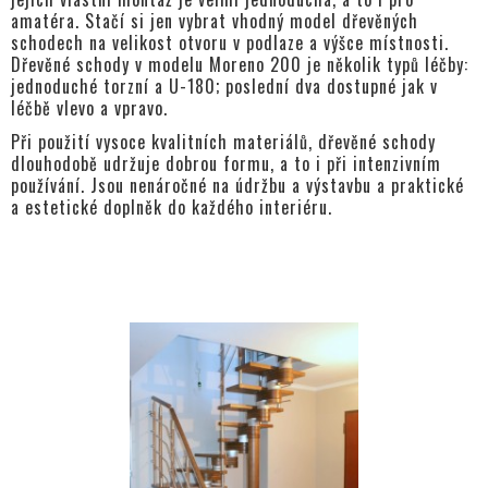
amatéra. Stačí si jen vybrat vhodný model dřevěných
schodech na velikost otvoru v podlaze a výšce místnosti.
Dřevěné schody v modelu Moreno 200 je několik typů léčby:
jednoduché torzní a U-180; poslední dva dostupné jak v
léčbě vlevo a vpravo.
Při použití vysoce kvalitních materiálů, dřevěné schody
dlouhodobě udržuje dobrou formu, a to i při intenzivním
používání. Jsou nenáročné na údržbu a výstavbu a praktické
a estetické doplněk do každého interiéru.