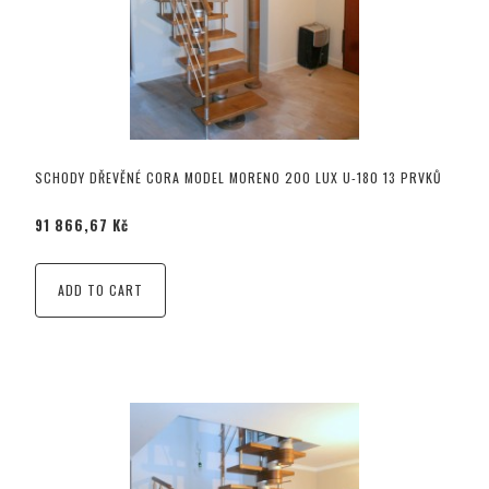
SCHODY DŘEVĚNÉ CORA MODEL MORENO 200 LUX U-180 13 PRVKŮ
91 866,67 Kč
ADD TO CART