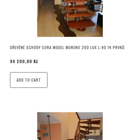
DŘEVĚNÉ SCHODY CORA MODEL MORENO 200 LUX L-90 14 PRVKŮ
94 200,00 Kč
ADD TO CART