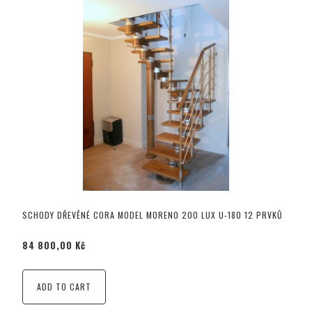
SCHODY DŘEVĚNÉ CORA MODEL MORENO 200 LUX U-180 12 PRVKŮ
84 800,00 Kč
ADD TO CART