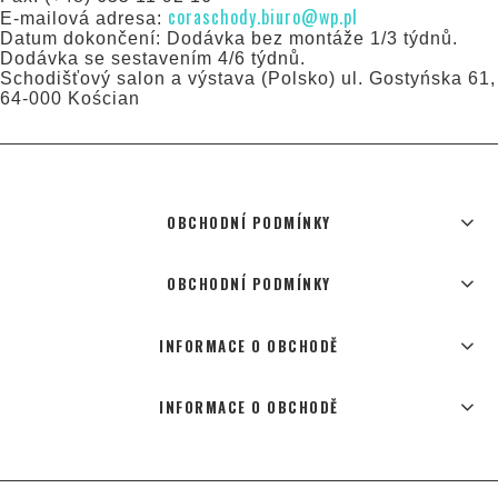
coraschody.biuro@wp.pl
E-mailová adresa:
Datum dokončení: Dodávka bez montáže 1/3 týdnů.
Dodávka se sestavením 4/6 týdnů.
Schodišťový salon a výstava (Polsko) ul. Gostyńska 61,
64-000 Kościan
OBCHODNÍ PODMÍNKY
OBCHODNÍ PODMÍNKY
INFORMACE O OBCHODĚ
INFORMACE O OBCHODĚ