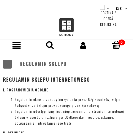
REGULAMIN SKLEPU
REGULAMIN SKLEPU INTERNETOWEGO
I. POSTANOWIENIA OGÓLNE
Regulamin określa zasady korzystania przez Użytkowników, w tym
Nabywców, ze Sklepu prowadzonego przez Sprzedawcę.
Regulamin udostępniany jest nieprzerwanie na stronie internetowej
Sklepu w sposób umożliwiający Użytkownikom jego pozyskanie,
odtwarzanie i utrwalanie jego treści.
II. DEFINICJE