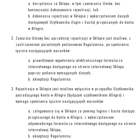
korzystania ze Sklepu, w tym zawierania Umów, bez
konieczności dokonywania rejestracji, lub
dokonania rejestracji w Sklepie z wykorzystaniem danych
dostępowych Użytkownika (login i hasło) przypisanych do konta
w Allegro.
Zawarcie Umowy bez uprzedniej rejestracji w Sklepie jest możliwe, z
zastrzeżeniem pozostałych postanowień Regulaminu, po spełnieniu
łącznie następujących warunków:
prawidłowym wypełnieniu elektronicznego formularza
internetowego dostępnego na stronie internetowej Sklepu
poprzez podanie wymaganych danych,
akceptacji Regulaminu.
Rejestracja w Sklepie jest możliwa wyłącznie w przypadku Użytkownika
posiadającego konto w Allegro (będącym użytkownikiem Allegro) i
wymaga spełnienia łącznie następujących warunków:
zalogowania się w Sklepie za pomocą loginu i hasła dostępu
przypisanego do konta w Allegro, z wykorzystaniem
odpowiedniego formularza internetowego dostępnego na stronie
internetowej Sklepu,
akceptacji Regulaminu.