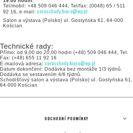
19.00 hodin.
Tel/mobil: +48 509 046 444, Tel/fax: (0048) 65 / 511
coraschody.biuro@wp.pl
92 16, e-mail:
Salon a výstava (Polsko) ul. Gostyńska 61, 64-000
Kościan
Technické rady:
Přímo: od 9,00 do 20,00 hodin (+48) 509 046 444, Tel.
Fax: (+48) 655 11 92 16
coraschody.biuro@wp.pl
E-mailová adresa:
Datum dokončení: Dodávka bez montáže 1/3 týdnů.
Dodávka se sestavením 4/6 týdnů.
Schodišťový salon a výstava (Polsko) ul. Gostyńska 61,
64-000 Kościan
OBCHODNÍ PODMÍNKY