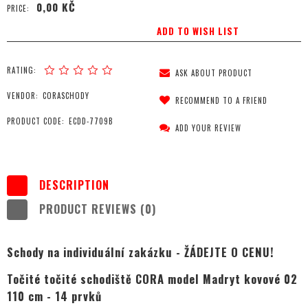
0,00 KČ
PRICE:
ADD TO WISH LIST
RATING:
ASK ABOUT PRODUCT
VENDOR:
CORASCHODY
RECOMMEND TO A FRIEND
PRODUCT CODE:
ECDD-7709B
ADD YOUR REVIEW
DESCRIPTION
PRODUCT REVIEWS (0)
Schody na individuální zakázku - ŽÁDEJTE O CENU!
Točité točité schodiště CORA model Madryt kovové 02
110 cm - 14 prvků