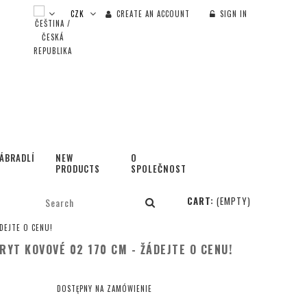
CREATE AN ACCOUNT
SIGN IN
ÁBRADLÍ
NEW
O
PRODUCTS
SPOLEČNOSTI
CART:
(EMPTY)
ÁDEJTE O CENU!
YT KOVOVÉ 02 170 CM - ŽÁDEJTE O CENU!
DOSTĘPNY NA ZAMÓWIENIE