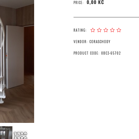
0,00 KČ
PRICE:
RATING:
VENDOR:
CORASCHODY
PRODUCT CODE:
0BC3-65702