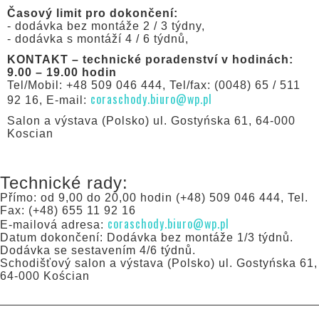
Časový limit pro dokončení:
- dodávka bez montáže 2 / 3 týdny,
- dodávka s montáží 4 / 6 týdnů,
KONTAKT – technické poradenství v hodinách:
9.00 – 19.00 hodin
Tel/Mobil: +48 509 046 444, Tel/fax: (0048) 65 / 511
coraschody.biuro@wp.pl
92 16, E-mail:
Salon a výstava (Polsko) ul. Gostyńska 61, 64-000
Koscian
Technické rady:
Přímo: od 9,00 do 20,00 hodin (+48) 509 046 444, Tel.
Fax: (+48) 655 11 92 16
coraschody.biuro@wp.pl
E-mailová adresa:
Datum dokončení: Dodávka bez montáže 1/3 týdnů.
Dodávka se sestavením 4/6 týdnů.
Schodišťový salon a výstava (Polsko) ul. Gostyńska 61,
64-000 Kościan