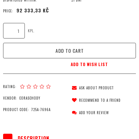
DISPATCHED WITHIN:
21 DNI
92 333,33 KČ
PRICE:
KPL.
ADD TO CART
ADD TO WISH LIST
RATING:
ASK ABOUT PRODUCT
VENDOR:
CORASCHODY
RECOMMEND TO A FRIEND
PRODUCT CODE:
725A-7696A
ADD YOUR REVIEW
DESCRIPTION