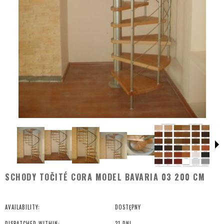
SCHODY TOČITÉ CORA MODEL BAVARIA 03 200 CM
AVAILABILITY:
DOSTĘPNY
DISPATCHED WITHIN:
21 DNI