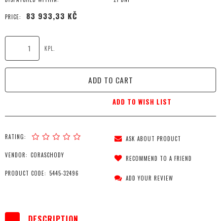
83 933,33 KČ
PRICE:
KPL.
ADD TO CART
ADD TO WISH LIST
RATING:
ASK ABOUT PRODUCT
VENDOR:
CORASCHODY
RECOMMEND TO A FRIEND
PRODUCT CODE:
5445-32496
ADD YOUR REVIEW
DESCRIPTION