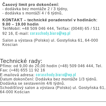
Časový limit pro dokončení:
- dodávka bez montáže 2 / 3 týdny,
- dodávka s montáží 4 / 6 týdnů,
KONTAKT – technické poradenství v hodinách:
9.00 – 19.00 hodin
Tel/Mobil: +48 509 046 444, Tel/fax: (0048) 65 / 511
coraschody.biuro@wp.pl
92 16, E-mail:
Salon a výstava (Polsko) ul. Gostyńska 61, 64-000
Koscian
Technické rady:
Přímo: od 9,00 do 20,00 hodin (+48) 509 046 444, Tel.
Fax: (+48) 655 11 92 16
coraschody.biuro@wp.pl
E-mailová adresa:
Datum dokončení: Dodávka bez montáže 1/3 týdnů.
Dodávka se sestavením 4/6 týdnů.
Schodišťový salon a výstava (Polsko) ul. Gostyńska 61,
64-000 Kościan