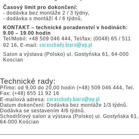
Časový limit pro dokončení:
- dodávka bez montáže 2 / 3 týdny,
- dodávka s montáží 4 / 6 týdnů,
KONTAKT – technické poradenství v hodinách:
9.00 – 19.00 hodin
Tel/Mobil: +48 509 046 444, Tel/fax: (0048) 65 / 511
coraschody.biuro@wp.pl
92 16, E-mail:
Salon a výstava (Polsko) ul. Gostyńska 61, 64-000
Koscian
Technické rady:
Přímo: od 9,00 do 20,00 hodin (+48) 509 046 444, Tel.
Fax: (+48) 655 11 92 16
coraschody.biuro@wp.pl
E-mailová adresa:
Datum dokončení: Dodávka bez montáže 1/3 týdnů.
Dodávka se sestavením 4/6 týdnů.
Schodišťový salon a výstava (Polsko) ul. Gostyńska 61,
64-000 Kościan