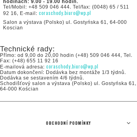
hodinách: 9.00 - 19.00 hodin.
Tel/Mobil: +48 509 046 444. Tel/fax: (0048) 65 / 511
coraschody.biuro@wp.pl
92 16, E-mail:
Salon a výstava (Polsko) ul. Gostyńska 61, 64-000
Koscian
Technické rady:
Přímo: od 9,00 do 20,00 hodin (+48) 509 046 444, Tel.
Fax: (+48) 655 11 92 16
coraschody.biuro@wp.pl
E-mailová adresa:
Datum dokončení: Dodávka bez montáže 1/3 týdnů.
Dodávka se sestavením 4/6 týdnů.
Schodišťový salon a výstava (Polsko) ul. Gostyńska 61,
64-000 Kościan
OBCHODNÍ PODMÍNKY