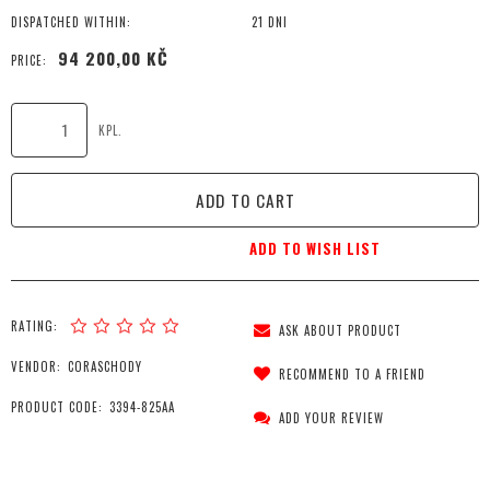
DISPATCHED WITHIN:
21 DNI
94 200,00 KČ
PRICE:
KPL.
ADD TO CART
ADD TO WISH LIST
RATING:
ASK ABOUT PRODUCT
VENDOR:
CORASCHODY
RECOMMEND TO A FRIEND
PRODUCT CODE:
3394-825AA
ADD YOUR REVIEW