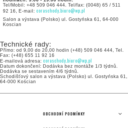
Tel/Mobil: +48 509 046 444. Tel/fax: (0048) 65 / 511
coraschody.biuro@wp.pl
92 16, E-mail:
Salon a výstava (Polsko) ul. Gostyńska 61, 64-000
Koscian
Technické rady:
Přímo: od 9,00 do 20,00 hodin (+48) 509 046 444, Tel.
Fax: (+48) 655 11 92 16
coraschody.biuro@wp.pl
E-mailová adresa:
Datum dokončení: Dodávka bez montáže 1/3 týdnů.
Dodávka se sestavením 4/6 týdnů.
Schodišťový salon a výstava (Polsko) ul. Gostyńska 61,
64-000 Kościan
OBCHODNÍ PODMÍNKY