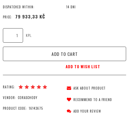
DISPATCHED WITHIN:
14 DNI
79 933,33 KČ
PRICE:
KPL.
ADD TO CART
ADD TO WISH LIST
RATING:
ASK ABOUT PRODUCT
VENDOR:
CORASCHODY
RECOMMEND TO A FRIEND
PRODUCT CODE:
16143675
ADD YOUR REVIEW