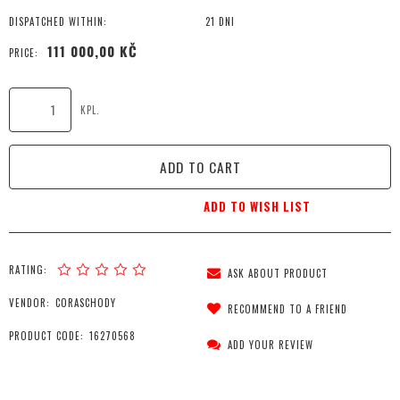
DISPATCHED WITHIN:
21 DNI
111 000,00 KČ
PRICE:
KPL.
ADD TO CART
ADD TO WISH LIST
RATING:
ASK ABOUT PRODUCT
VENDOR:
CORASCHODY
RECOMMEND TO A FRIEND
PRODUCT CODE:
16270568
ADD YOUR REVIEW