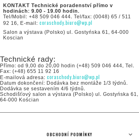
KONTAKT Technické poradenství přímo v
hodinách: 9.00 - 19.00 hodin.
Tel/Mobil: +48 509 046 444. Tel/fax: (0048) 65 / 511
coraschody.biuro@wp.pl
92 16, E-mail:
Salon a výstava (Polsko) ul. Gostyńska 61, 64-000
Koscian
Technické rady:
Přímo: od 9,00 do 20,00 hodin (+48) 509 046 444, Tel.
Fax: (+48) 655 11 92 16
coraschody.biuro@wp.pl
E-mailová adresa:
Datum dokončení: Dodávka bez montáže 1/3 týdnů.
Dodávka se sestavením 4/6 týdnů.
Schodišťový salon a výstava (Polsko) ul. Gostyńska 61,
64-000 Kościan
OBCHODNÍ PODMÍNKY