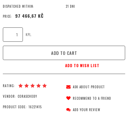
DISPATCHED WITHIN:
21 DNI
97 466,67 KČ
PRICE:
KPL.
ADD TO CART
ADD TO WISH LIST
RATING:
ASK ABOUT PRODUCT
VENDOR:
CORASCHODY
RECOMMEND TO A FRIEND
PRODUCT CODE:
16221415
ADD YOUR REVIEW