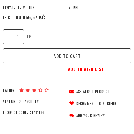
DISPATCHED WITHIN:
21 DNI
80 866,67 KČ
PRICE:
KPL.
ADD TO CART
ADD TO WISH LIST
RATING:
ASK ABOUT PRODUCT
VENDOR:
CORASCHODY
RECOMMEND TO A FRIEND
PRODUCT CODE:
21781186
ADD YOUR REVIEW