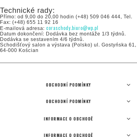
Technické rady:
Přímo: od 9,00 do 20,00 hodin (+48) 509 046 444, Tel.
Fax: (+48) 655 11 92 16
coraschody.biuro@wp.pl
E-mailová adresa:
Datum dokončení: Dodávka bez montáže 1/3 týdnů.
Dodávka se sestavením 4/6 týdnů.
Schodišťový salon a výstava (Polsko) ul. Gostyńska 61,
64-000 Kościan
OBCHODNÍ PODMÍNKY
OBCHODNÍ PODMÍNKY
INFORMACE O OBCHODĚ
INFORMACE O OBCHODĚ