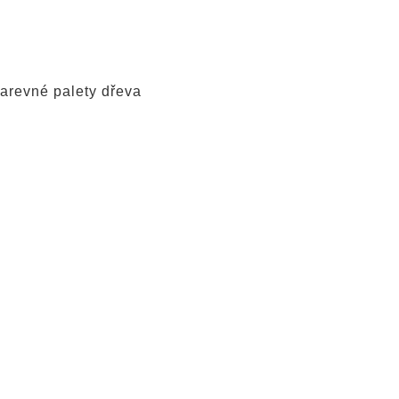
arevné palety dřeva