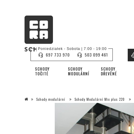
Poniedziałek - Sobota | 7:00 - 19:00
697 733 970
503 099 461
SCHODY
SCHODY
SCHODY
TOČITÉ
MODULÁRNÍ
DŘEVĚNÉ
Schody modulární
Schody Modulární Mix plus 220