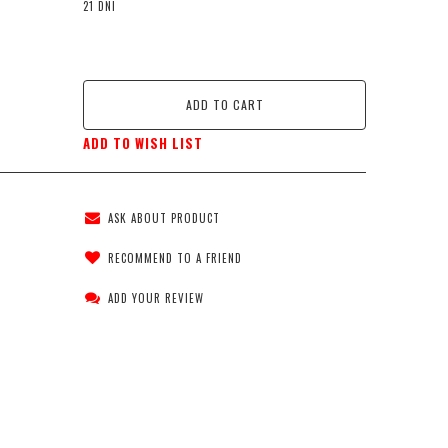
21 DNI
ADD TO CART
ADD TO WISH LIST
ASK ABOUT PRODUCT
RECOMMEND TO A FRIEND
ADD YOUR REVIEW