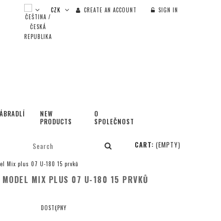
CREATE AN ACCOUNT
SIGN IN
ÁBRADLÍ
NEW
O
PRODUCTS
SPOLEČNOSTI
CART:
(EMPTY)
l Mix plus 07 U-180 15 prvků
MODEL MIX PLUS 07 U-180 15 PRVKŮ
DOSTĘPNY