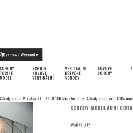
Darmowa Wycena!
➤
SCHODY
SCHODY
VERTIKÁLNÍ
KOVOVÉ
Z
TOČITÉ
KOVOVÉ
DŘEVĚNÉ
SCHODY
MODEL
VERTIKÁLNÍ
SCHODY
BAVARIA
VERTIKÁLNÍ
Schody model Mix plus 07 L-90, U-180 Modulární
Schody modulární CORA mode
SCHODY MODULÁRNÍ CORA 
AVAILABILITY: