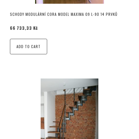
SCHODY MODULÁRNÍ CORA MODEL MAXIMA 09 L-90 14 PRVKŮ
66 733,33 Kč
ADD TO CART