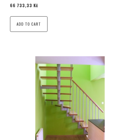
66 733,33 Kč
ADD TO CART