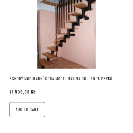
SCHODY MODULÁRNÍ CORA MODEL MAXIMA 00 L-90 15 PRVKŮ
71 533,33 Kč
ADD TO CART