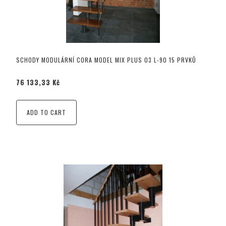
SCHODY MODULÁRNÍ CORA MODEL MIX PLUS 03 L-90 15 PRVKŮ
76 133,33 Kč
ADD TO CART