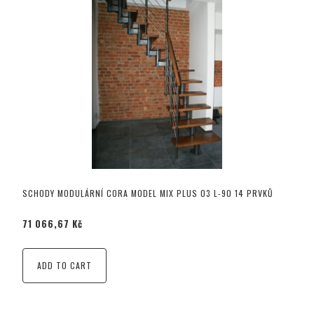
SCHODY MODULÁRNÍ CORA MODEL MIX PLUS 03 L-90 14 PRVKŮ
71 066,67 Kč
ADD TO CART