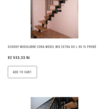
SCHODY MODULÁRNÍ CORA MODEL MIX EXTRA 00 L-90 15 PRVKŮ
82 533,33 Kč
ADD TO CART