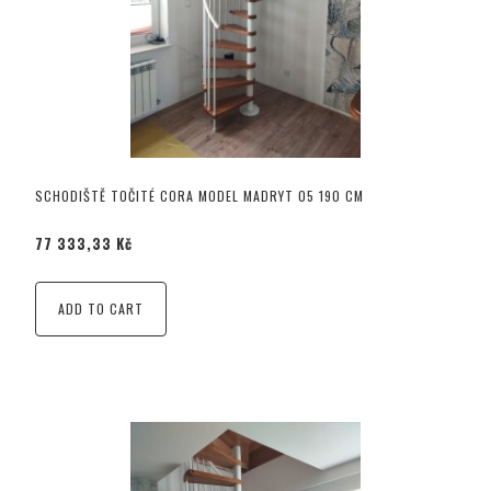
SCHODIŠTĚ TOČITÉ CORA MODEL MADRYT 05 190 CM
77 333,33 Kč
ADD TO CART