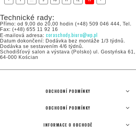
Technické rady:
Přímo: od 9,00 do 20,00 hodin (+48) 509 046 444, Tel.
Fax: (+48) 655 11 92 16
coraschody.biuro@wp.pl
E-mailová adresa:
Datum dokončení: Dodávka bez montáže 1/3 týdnů.
Dodávka se sestavením 4/6 týdnů.
Schodišťový salon a výstava (Polsko) ul. Gostyńska 61,
64-000 Kościan
OBCHODNÍ PODMÍNKY
OBCHODNÍ PODMÍNKY
INFORMACE O OBCHODĚ