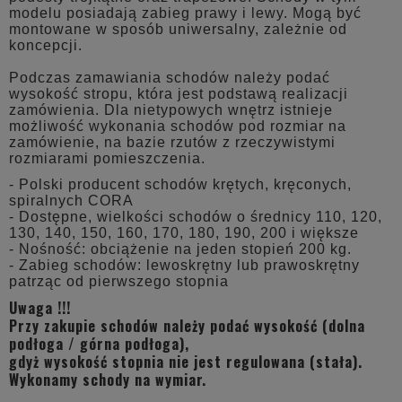
modelu posiadają zabieg prawy i lewy. Mogą być
montowane w sposób uniwersalny, zależnie od
koncepcji.
Podczas zamawiania schodów należy podać
wysokość stropu, która jest podstawą realizacji
zamówienia. Dla nietypowych wnętrz istnieje
możliwość wykonania schodów pod rozmiar na
zamówienie, na bazie rzutów z rzeczywistymi
rozmiarami pomieszczenia.
- Polski producent schodów krętych, kręconych,
spiralnych CORA
- Dostępne, wielkości schodów o średnicy 110, 120,
130, 140, 150, 160, 170, 180, 190, 200 i większe
- Nośność: obciążenie na jeden stopień 200 kg.
- Zabieg schodów: lewoskrętny lub prawoskrętny
patrząc od pierwszego stopnia
Uwaga !!!
Przy zakupie schodów należy podać wysokość (dolna
podłoga / górna podłoga),
gdyż wysokość stopnia nie jest regulowana (stała).
Wykonamy schody na wymiar.