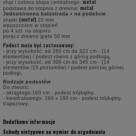
metal
słup i osłona słupa centralnego:
metal
podstawa do stopnia z drewna:
Jednostronna balustrada + na podeście
(metal)
słupki
22 mm
wpuszczane w stopień
po 4 szt. na stopniu
poręcz drewno gięte 50 mm
Podest może być zastosowany:
- przy wysokość: od 280 cm do 322 cm - (14
elementów) / podest równo z górną podłogą,
- przy wysokość: od 300 cm do 345 cm - (14
elementów /15 poziomów) / podest poniżej górnej
podłogi,
Rodzaje podestów
Do otworu:
- okrągłego:160 cm - podest trójkątny,
- kwadratowego: 160 x 160 cm - podest trójkątny,
trapezowy,
Dodatkowe informacje
Schody nietypowe na wymiar do uzgodnienia