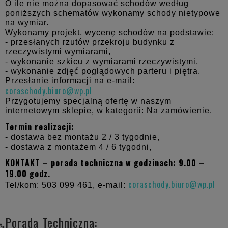
O ile nie można dopasować schodów według
poniższych schematów wykonamy schody nietypowe
na wymiar.
Wykonamy projekt, wycenę schodów na podstawie:
- przesłanych rzutów przekroju budynku z
rzeczywistymi wymiarami,
- wykonanie szkicu z wymiarami rzeczywistymi,
- wykonanie zdjęć poglądowych parteru i piętra.
Przesłanie informacji na e-mail:
coraschody.biuro@wp.pl
Przygotujemy specjalną ofertę w naszym
internetowym sklepie, w kategorii: Na zamówienie.
Termin realizacji:
- dostawa bez montażu 2 / 3 tygodnie,
- dostawa z montażem 4 / 6 tygodni,
KONTAKT – porada techniczna w godzinach: 9.00 –
19.00 godz.
coraschody.biuro@wp.pl
Tel/kom: 503 099 461, e-mail:
Porada Techniczna: