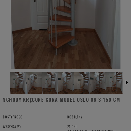
SCHODY KRĘCONE CORA MODEL OSLO 06 S 150 CM
DOSTĘPNOŚĆ:
DOSTĘPNY
WYSYŁKA W:
21 DNI