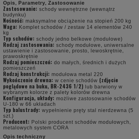
Opis, Parametry, Zastosowanie
Zastosowanie:
schody wewnętrzne (wewnątrz
budynku)
Nośność:
maksymalne obciążenie na stopień 200 kg
Waga:
Komplet schodów / zestaw 14 elementów 240
kg
Typ schodów:
schody jedno belkowe (modułowe)
Rodzaj zastosowania:
schody modułowe, uniwersalne
ustawienie i zastosowanie, prosto, lewoskrętnie,
prawoskrętnie
Rodzaj pomieszczeń:
do małych, średnich i dużych
pomieszczeń
Rodzaj konstrukcji:
modułowa metal 220
Wykończenie drewna:
(zdjęcie
w cenie schodów
poglądowe na buku, BR-2436 1/2)
lub barwiony w
wybranym kolorze z palety kolorów drewna
Konfiguracja, układy:
możliwe zastosowanie schodów
U-180 w 66 układach
Typ balustrady:
wypełnienie pręty stal nierdzewna (5
szt.)
Producent:
Polski producent schodów modułowych,
metalowych system CORA
Opis techniczny