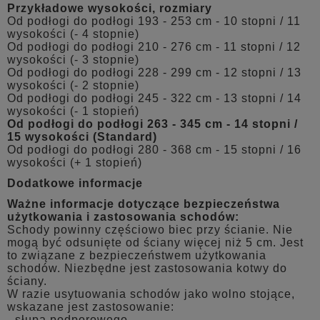
Przykładowe wysokości, rozmiary
Od podłogi do podłogi 193 - 253 cm - 10 stopni / 11
wysokości (- 4 stopnie)
Od podłogi do podłogi 210 - 276 cm - 11 stopni / 12
wysokości (- 3 stopnie)
Od podłogi do podłogi 228 - 299 cm - 12 stopni / 13
wysokości (- 2 stopnie)
Od podłogi do podłogi 245 - 322 cm - 13 stopni / 14
wysokości (- 1 stopień)
Od podłogi do podłogi 263 - 345 cm - 14 stopni /
15 wysokości (Standard)
Od podłogi do podłogi 280 - 368 cm - 15 stopni / 16
wysokości (+ 1 stopień)
Dodatkowe informacje
Ważne informacje dotyczące bezpieczeństwa
użytkowania i zastosowania schodów:
Schody powinny częściowo biec przy ścianie. Nie
mogą być odsunięte od ściany więcej niż 5 cm. Jest
to związane z bezpieczeństwem użytkowania
schodów. Niezbędne jest zastosowania kotwy do
ściany.
W razie usytuowania schodów jako wolno stojące,
wskazane jest zastosowanie:
- słupa podporowego,