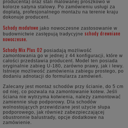
producenta) oraz stali malowanej proszkowo w
kolorze satyna stalowy. Po zamówieniu usługi za
dopłatą, profesjonalnego montażu na terenie kraju
dokonuje producent.
Schody modułowe
jako nowoczesne zastosowanie w
schody drewniane
budownictwie zastępują tradycyjne
nowoczesne.
Schody Mix Plus 02
posiadają możliwość
zamontowania go w jednej z 44 konfiguracji, które w
całości przedstawia producent. Model ten posiada
oryginalnie zabieg U-180, zarówno prawy, jak i lewy.
Istnieje możliwość zamówienia zabiegu prostego, po
dodaniu adnotacji do formularza zamówień.
Zalecany jest montaż schodów przy ścianie, do 5 cm
od niej, co pozwala na zamontowanie kotew. Jeśli
ściana nie wytrzyma kotwienia, należy zamontować
zamiennie słup podporowy. Dla schodów
wolnostojących przewidziane jest użycie słupa
podporowego, jak również zabezpieczającej
obustronnie balustrady, opcje dodatkowe na
zamówienie.