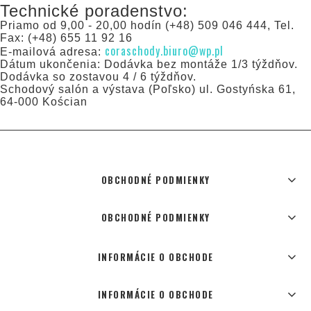
Technické poradenstvo:
Priamo od 9,00 - 20,00 hodín (+48) 509 046 444, Tel.
Fax: (+48) 655 11 92 16
coraschody.biuro@wp.pl
E-mailová adresa:
Dátum ukončenia: Dodávka bez montáže 1/3 týždňov.
Dodávka so zostavou 4 / 6 týždňov.
Schodový salón a výstava (Poľsko) ul. Gostyńska 61,
64-000 Kościan
OBCHODNÉ PODMIENKY
OBCHODNÉ PODMIENKY
INFORMÁCIE O OBCHODE
INFORMÁCIE O OBCHODE