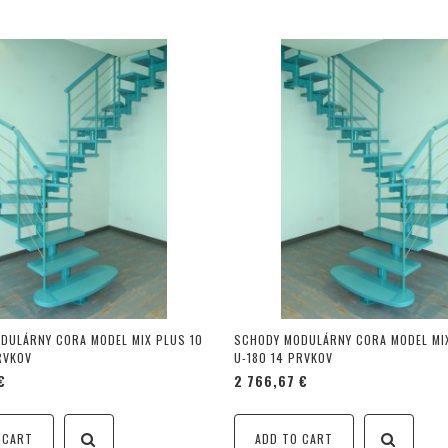
DULÁRNY CORA MODEL MIX PLUS 10
SCHODY MODULÁRNY CORA MODEL MIX
RVKOV
U-180 14 PRVKOV
€
2 766,67 €
 CART
ADD TO CART