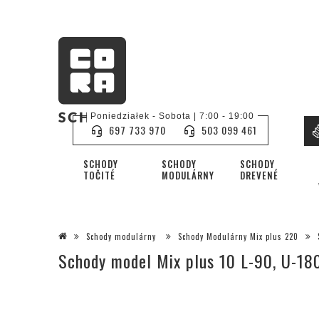
Poniedziałek - Sobota | 7:00 - 19:00
697 733 970
503 099 461
SCHODY
SCHODY
SCHODY
TOČITÉ
MODULÁRNY
DREVENÉ
Schody modulárny
Schody Modulárny Mix plus 220
Schody model Mix plus 10 L-90, U-18