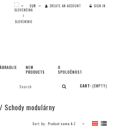
CREATE AN ACCOUNT
SIGN IN
ÁBRADLIE
NEW
O
PRODUCTS
SPOLOČNOSTI
CART:
(EMPTY)
 / Schody modulárny
Sort by:
Product name A-Z