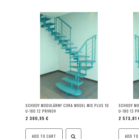
SCHODY MODULÁRNY CORA MODEL MIX PLUS 10
SCHODY MO
U-180 12 PRVKOV
U-180 13 P
2 380,95 €
2 573,81 
ADD TO CART
ADD TO