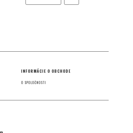
INFORMÁCIE O OBCHODE
O SPOLOČNOSTI
an