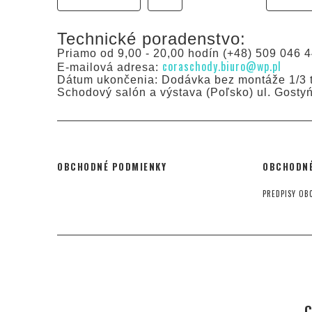
Technické poradenstvo:
Priamo od 9,00 - 20,00 hodín (+48) 509 046 4
coraschody.biuro@wp.pl
E-mailová adresa:
Dátum ukončenia: Dodávka bez montáže 1/3 t
Schodový salón a výstava (Poľsko) ul. Gosty
OBCHODNÉ PODMIENKY
OBCHODNÉ
PREDPISY OB
C