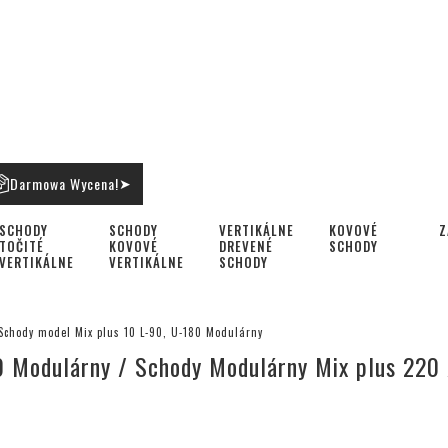
Darmowa Wycena!
➤
SCHODY
SCHODY
VERTIKÁLNE
KOVOVÉ
Z
TOČITÉ
KOVOVÉ
DREVENÉ
SCHODY
VERTIKÁLNE
VERTIKÁLNE
SCHODY
Schody model Mix plus 10 L-90, U-180 Modulárny
0 Modulárny / Schody Modulárny Mix plus 220