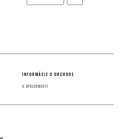
INFORMÁCIE O OBCHODE
O SPOLOČNOSTI
an