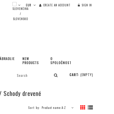
CREATE AN ACCOUNT
SIGN IN
ÁBRADLIE
NEW
O
PRODUCTS
SPOLOČNOSTI
CART:
(EMPTY)
/ Schody drevené
Sort by:
Product name A-Z