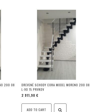
NO 200 08
DREVENÉ SCHODY CORA MODEL MORENO 200 08
L-90 15 PRVKOV
2 911,90 €
ADD TO CART