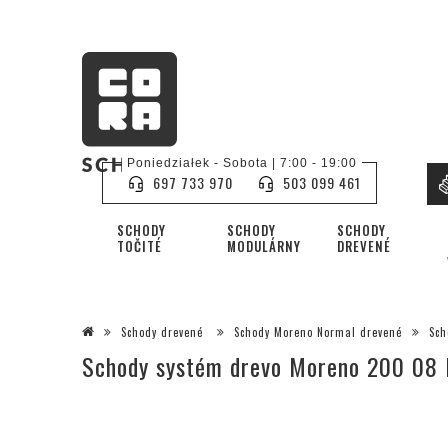
Poniedziałek - Sobota | 7:00 - 19:00
697 733 970
503 099 461
SCHODY
SCHODY
SCHODY
TOČITÉ
MODULÁRNY
DREVENÉ
Schody drevené
Schody Moreno Normal drevené
Sch
Schody systém drevo Moreno 200 08 