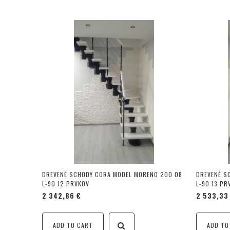
DREVENÉ SCHODY CORA MODEL MORENO 200 08
DREVENÉ S
L-90 12 PRVKOV
L-90 13 PR
2 342,86 €
2 533,33
ADD TO CART
ADD TO