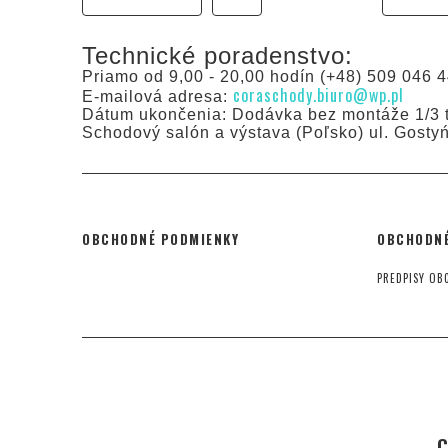
Technické poradenstvo:
Priamo od 9,00 - 20,00 hodín (+48) 509 046 4
coraschody.biuro@wp.pl
E-mailová adresa:
Dátum ukončenia: Dodávka bez montáže 1/3 t
Schodový salón a výstava (Poľsko) ul. Gosty
OBCHODNÉ PODMIENKY
OBCHODNÉ
PREDPISY OB
C