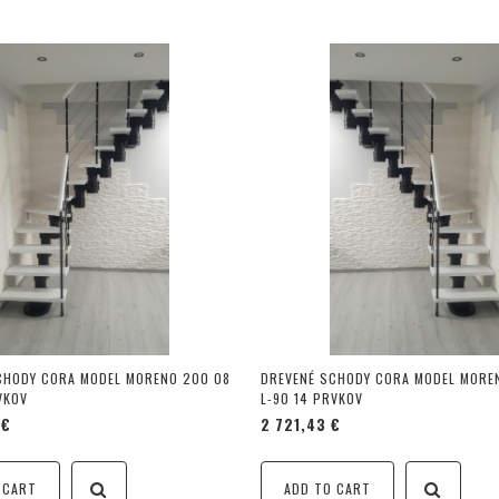
CHODY CORA MODEL MORENO 200 08
DREVENÉ SCHODY CORA MODEL MORE
VKOV
L-90 14 PRVKOV
 €
2 721,43 €
 CART
ADD TO CART