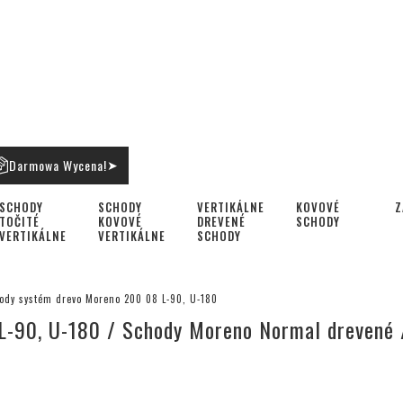
Darmowa Wycena!
➤
SCHODY
SCHODY
VERTIKÁLNE
KOVOVÉ
Z
TOČITÉ
KOVOVÉ
DREVENÉ
SCHODY
VERTIKÁLNE
VERTIKÁLNE
SCHODY
ody systém drevo Moreno 200 08 L-90, U-180
L-90, U-180 / Schody Moreno Normal drevené 