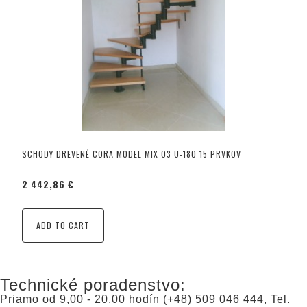
SCHODY DREVENÉ CORA MODEL MIX 03 U-180 15 PRVKOV
2 442,86 €
ADD TO CART
Technické poradenstvo:
Priamo od 9,00 - 20,00 hodín (+48) 509 046 444, Tel.