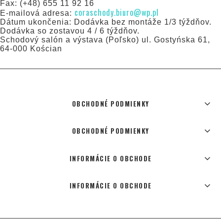
Fax: (+48) 655 11 92 16
coraschody.biuro@wp.pl
E-mailová adresa:
Dátum ukončenia: Dodávka bez montáže 1/3 týždňov.
Dodávka so zostavou 4 / 6 týždňov.
Schodový salón a výstava (Poľsko) ul. Gostyńska 61,
64-000 Kościan
OBCHODNÉ PODMIENKY
OBCHODNÉ PODMIENKY
INFORMÁCIE O OBCHODE
INFORMÁCIE O OBCHODE