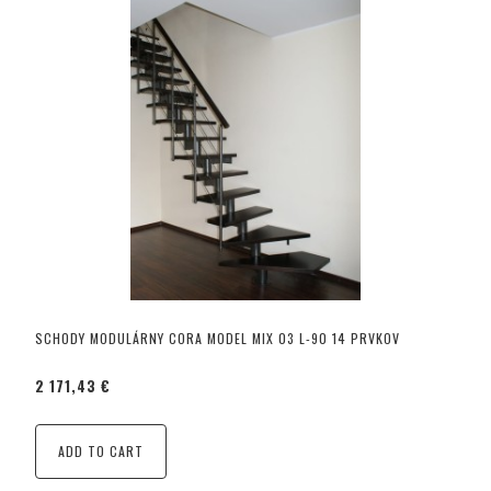
SCHODY MODULÁRNY CORA MODEL MIX 03 L-90 14 PRVKOV
2 171,43 €
ADD TO CART