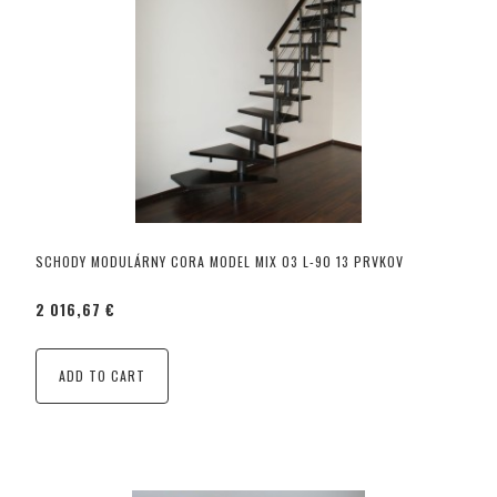
SCHODY MODULÁRNY CORA MODEL MIX 03 L-90 13 PRVKOV
2 016,67 €
ADD TO CART