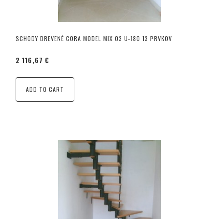
SCHODY DREVENÉ CORA MODEL MIX 03 U-180 13 PRVKOV
2 116,67 €
ADD TO CART