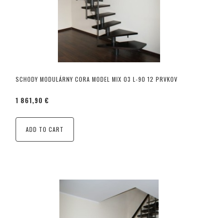
SCHODY MODULÁRNY CORA MODEL MIX 03 L-90 12 PRVKOV
1 861,90 €
ADD TO CART