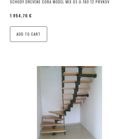
SCHODY DREVENÉ CORA MODEL MIX 03 U-180 12 PRVKOV
1 954,76 €
ADD TO CART