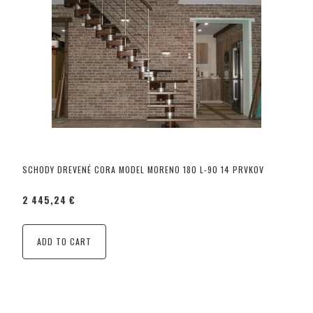
SCHODY DREVENÉ CORA MODEL MORENO 180 L-90 14 PRVKOV
2 445,24 €
ADD TO CART