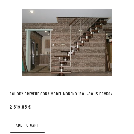
SCHODY DREVENÉ CORA MODEL MORENO 180 L-90 15 PRVKOV
2 619,05 €
ADD TO CART