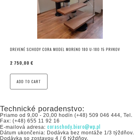
DREVENÉ SCHODY CORA MODEL MORENO 180 U-180 15 PRVKOV
2 750,00 €
ADD TO CART
Technické poradenstvo:
Priamo od 9,00 - 20,00 hodín (+48) 509 046 444, Tel.
Fax: (+48) 655 11 92 16
coraschody.biuro@wp.pl
E-mailová adresa:
Dátum ukončenia: Dodávka bez montáže 1/3 týždňov.
Dodávka so zostavou 4 / 6 týždňov.