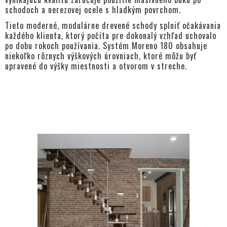
schodoch a nerezovej ocele s hladkým povrchom.
Tieto moderné, modulárne drevené schody splniť očakávania
každého klienta, ktorý počíta pre dokonalý vzhľad uchovalo
po dobu rokoch používania. Systém Moreno 180 obsahuje
niekoľko rôznych výškových úrovniach, ktoré môžu byť
upravené do výšky miestnosti a otvorom v streche.