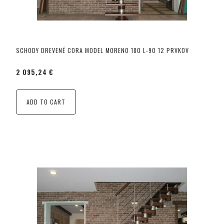
SCHODY DREVENÉ CORA MODEL MORENO 180 L-90 12 PRVKOV
2 095,24 €
ADD TO CART