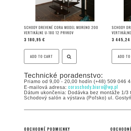
SCHODY DREVENÉ CORA MODEL MORENO 200
SCHODY DR
VERTIKÁLNE U-180 12 PRVKOV
VERTIKÁLNE
3 180,95 €
3 445,24
ADD TO CART
ADD TO
Technické poradenstvo:
Priamo od 9,00 - 20,00 hodín (+48) 509 046 4
coraschody.biuro@wp.pl
E-mailová adresa:
Dátum ukončenia: Dodávka bez montáže 1/3 t
Schodový salón a výstava (Poľsko) ul. Gosty
OBCHODNÉ PODMIENKY
OBCHODNÉ