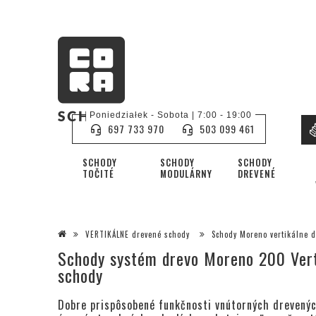
Poniedziałek - Sobota | 7:00 - 19:00
697 733 970
503 099 461
SCHODY
SCHODY
SCHODY
TOČITÉ
MODULÁRNY
DREVENÉ
VERTIKÁLNE drevené schody
Schody Moreno vertikálne 
Schody systém drevo Moreno 200 Vert
schody
Dobre prispôsobené funkčnosti vnútorných drevenýc