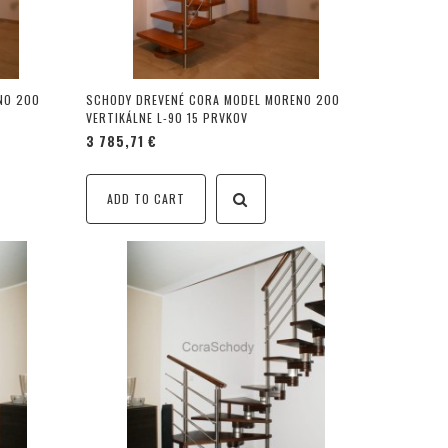
NO 200
SCHODY DREVENÉ CORA MODEL MORENO 200
VERTIKÁLNE L-90 15 PRVKOV
3 785,71 €
ADD TO CART