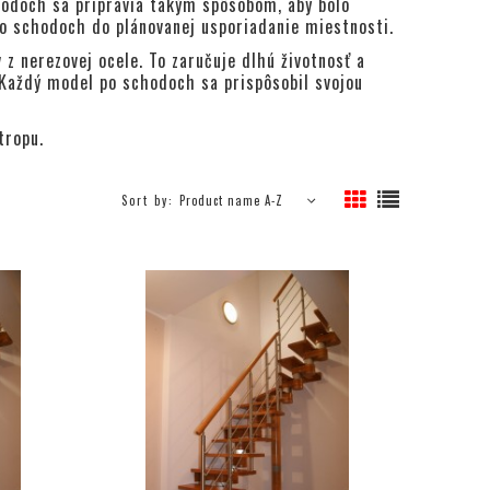
hodoch sa pripravia takým spôsobom, aby bolo
po schodoch do plánovanej usporiadanie miestnosti.
 nerezovej ocele. To zaručuje dlhú životnosť a
. Každý model po schodoch sa prispôsobil svojou
tropu.
Sort by:
Product name A-Z