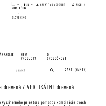
CREATE AN ACCOUNT
SIGN IN
ÁBRADLIE
NEW
O
PRODUCTS
SPOLOČNOSTI
CART:
(EMPTY)
ne drevené / VERTIKÁLNE drevené
ie využiteľného priestoru pomocou kombinácie dvoch