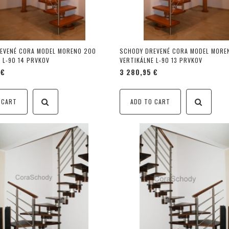
EVENÉ CORA MODEL MORENO 200
SCHODY DREVENÉ CORA MODEL MORE
 L-90 14 PRVKOV
VERTIKÁLNE L-90 13 PRVKOV
 €
3 280,95 €
 CART
ADD TO CART