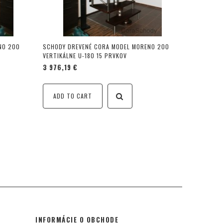
NO 200
SCHODY DREVENÉ CORA MODEL MORENO 200
VERTIKÁLNE U-180 15 PRVKOV
3 976,19 €
ADD TO CART
INFORMÁCIE O OBCHODE