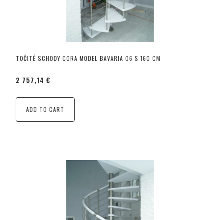
TOČITÉ SCHODY CORA MODEL BAVARIA 06 S 160 CM
2 757,14 €
ADD TO CART