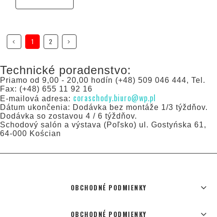
1
2
Technické poradenstvo:
Priamo od 9,00 - 20,00 hodín (+48) 509 046 444, Tel.
Fax: (+48) 655 11 92 16
coraschody.biuro@wp.pl
E-mailová adresa:
Dátum ukončenia: Dodávka bez montáže 1/3 týždňov.
Dodávka so zostavou 4 / 6 týždňov.
Schodový salón a výstava (Poľsko) ul. Gostyńska 61,
64-000 Kościan
OBCHODNÉ PODMIENKY
OBCHODNÉ PODMIENKY