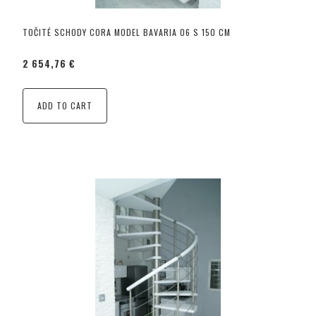
TOČITÉ SCHODY CORA MODEL BAVARIA 06 S 150 CM
2 654,76 €
ADD TO CART