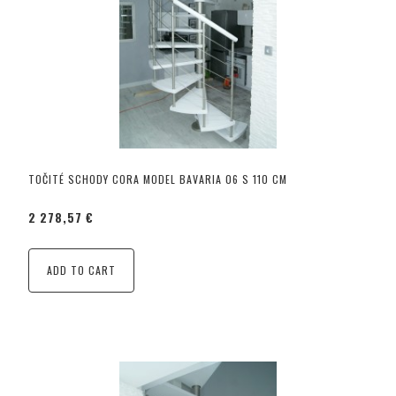
TOČITÉ SCHODY CORA MODEL BAVARIA 06 S 110 CM
2 278,57 €
ADD TO CART