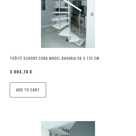
TOČITÉ SCHODY CORA MODEL BAVARIA 06 S 170 CM
3 004,76 €
ADD TO CART