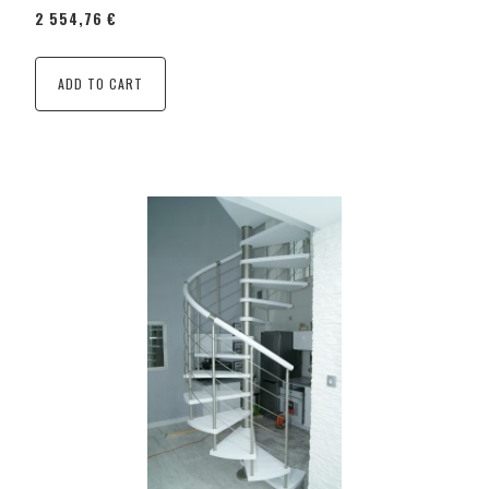
2 554,76 €
ADD TO CART