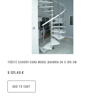
TOČITÉ SCHODY CORA MODEL BAVARIA 06 S 180 CM
3 121,43 €
ADD TO CART