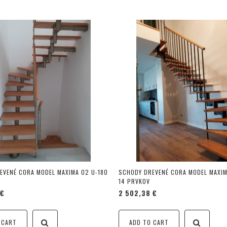
EVENÉ CORA MODEL MAXIMA 02 U-180
SCHODY DREVENÉ CORA MODEL MAXIM
14 PRVKOV
 €
2 502,38 €
 CART
ADD TO CART