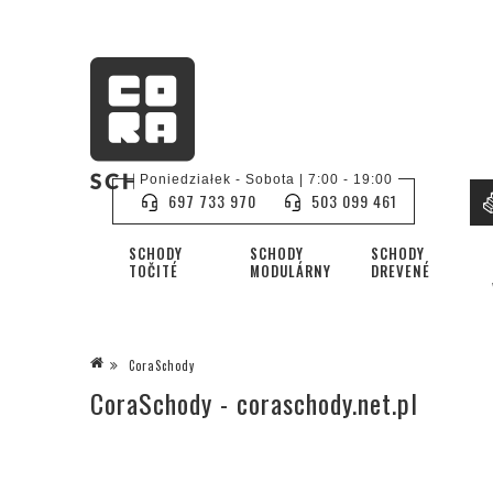
Poniedziałek - Sobota | 7:00 - 19:00
697 733 970
503 099 461
SCHODY
SCHODY
SCHODY
TOČITÉ
MODULÁRNY
DREVENÉ
CoraSchody
CoraSchody - coraschody.net.pl