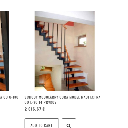
A 00 U-180
SCHODY MODULÁRNY CORA MODEL MADI EXTRA
00 L-90 14 PRVKOV
2 016,67 €
ADD TO CART