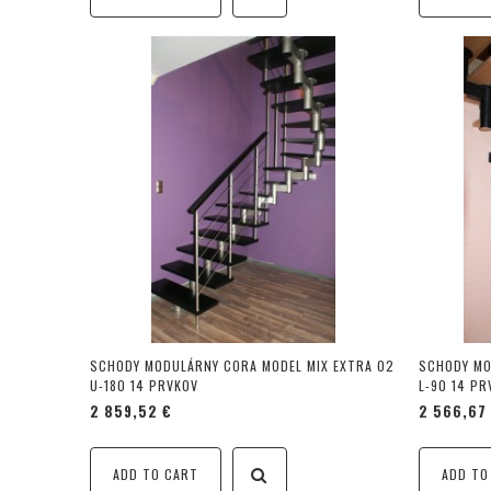
SCHODY MODULÁRNY CORA MODEL MIX EXTRA 02
SCHODY MO
U-180 14 PRVKOV
L-90 14 PR
2 859,52 €
2 566,67
ADD TO CART
ADD TO