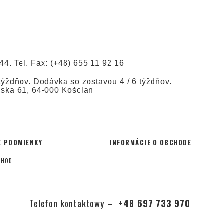
44, Tel. Fax: (+48) 655 11 92 16
ýždňov. Dodávka so zostavou 4 / 6 týždňov.
ńska 61, 64-000 Kościan
 PODMIENKY
INFORMÁCIE O OBCHODE
CHOD
Telefon kontaktowy –
+48 697 733 970