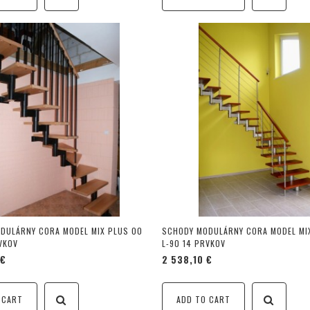
DULÁRNY CORA MODEL MIX PLUS 00
SCHODY MODULÁRNY CORA MODEL MI
VKOV
L-90 14 PRVKOV
 €
2 538,10 €
 CART
ADD TO CART