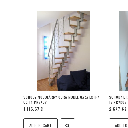
SCHODY MODULÁRNY CORA MODEL GAZA EXTRA
SCHODY DR
02 14 PRVKOV
15 PRVKOV
1 416,67 €
2 647,62
ADD TO CART
ADD TO