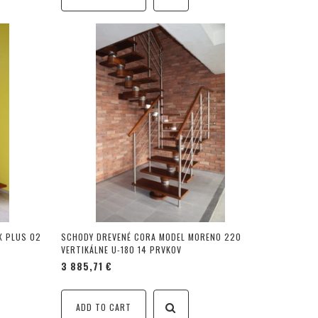
X PLUS 02
SCHODY DREVENÉ CORA MODEL MORENO 220
VERTIKÁLNE U-180 14 PRVKOV
3 885,71 €
ADD TO CART