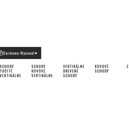
Darmowa Wycena!
➤
SCHODY
SCHODY
VERTIKÁLNE
KOVOVÉ
Z
TOČITÉ
KOVOVÉ
DREVENÉ
SCHODY
VERTIKÁLNE
VERTIKÁLNE
SCHODY