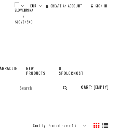
CREATE AN ACCOUNT
SIGN IN
ÁBRADLIE
NEW
O
PRODUCTS
SPOLOČNOSTI
CART:
(EMPTY)
Sort by:
Product name A-Z